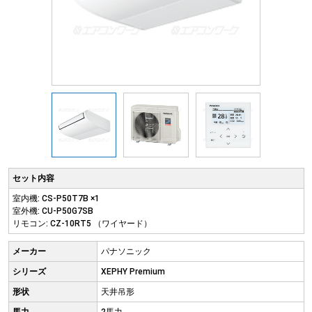
セット内容
室内機: CS-P50T7B ×1
室外機: CU-P50G7SB
リモコン: CZ-10RT5 （ワイヤード）
メーカー
パナソニック
シリーズ
XEPHY Premium
形状
天井吊形