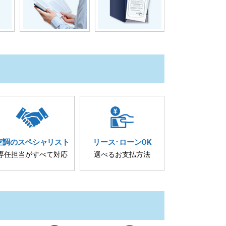
空調の
スペシャリスト
リース･
ローンOK
専任担当が
すべて対応
選べるお支払方法