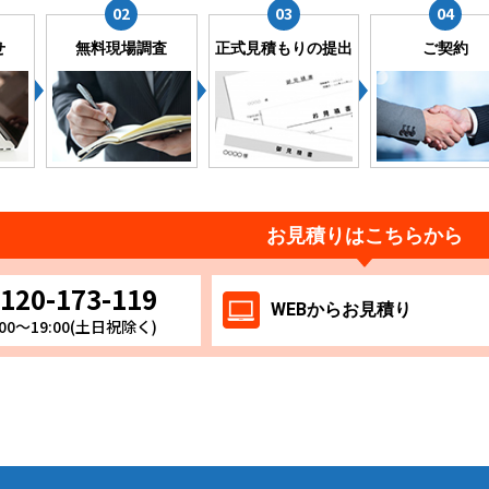
せ
無料現場調査
正式見積もりの提出
ご契約
お見積りはこちらから
120-173-119
WEB
からお
見積り
00～19:00(土日祝除く)