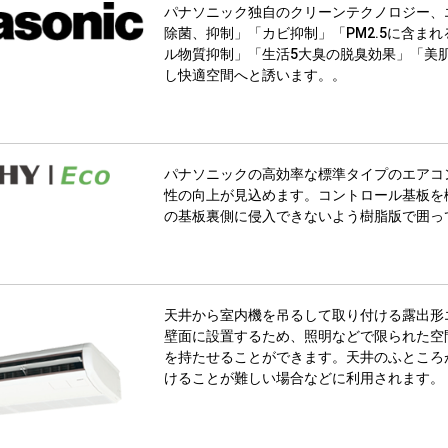
パナソニック独自のクリーンテクノロジー、
除菌、抑制」「カビ抑制」「PM2.5に含ま
ル物質抑制」「生活5大臭の脱臭効果」「美
し快適空間へと誘います。。
パナソニックの高効率な標準タイプのエアコ
性の向上が見込めます。コントロール基板を
の基板裏側に侵入できないよう樹脂版で囲っ
天井から室内機を吊るして取り付ける露出形
壁面に設置するため、照明などで限られた空
を持たせることができます。天井のふところ
けることが難しい場合などに利用されます。