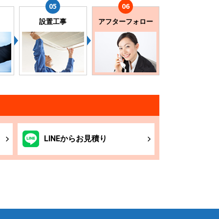
設置工事
アフターフォロー
LINE
からお
見積り