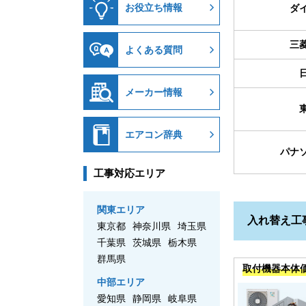
お役立ち情報
ダ
三
よくある質問
メーカー情報
エアコン辞典
パナ
工事対応エリア
関東エリア
入れ替え工
東京都
神奈川県
埼玉県
千葉県
茨城県
栃木県
群馬県
取付機器本体
中部エリア
愛知県
静岡県
岐阜県