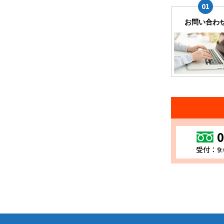
お問い合わ
0
受付：9: