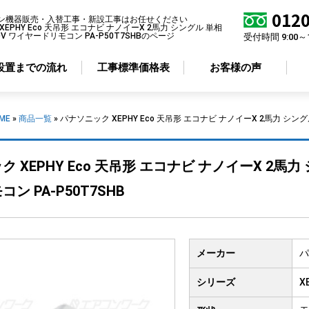
0120
ン機器販売・入替工事・新設工事はお任せください
EPHY Eco 天吊形 エコナビ ナノイーX 2馬力 シングル 単相
00V ワイヤードリモコン PA-P50T7SHBのページ
受付時間 9:00～
設置までの流れ
工事標準価格表
お客様の声
ME
»
商品一覧
»
パナソニック XEPHY Eco 天吊形 エコナビ ナノイーX 2馬力 シングル
アコン形状から選ぶ
省エネ性から選ぶ
 XEPHY Eco 天吊形 エコナビ ナノイーX 2馬力 
井カセット
4方向
標準エアコン
ン PA-P50T7SHB
井カセット
2方向
超省エネエアコン
井カセット
1方向
井吊り形
メーカー
パ
掛け形
置き形
シリーズ
X
ルトイン形