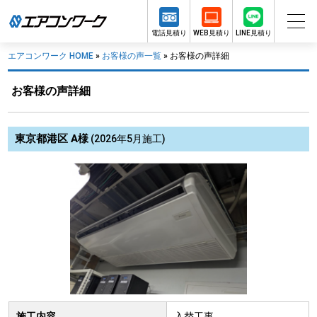
電話見積り
WEB見積り
LINE見積り
エアコンワーク HOME
»
お客様の声一覧
»
お客様の声詳細
お客様の声詳細
東京都港区 A様
(2026年5月施工)
施工内容
入替工事