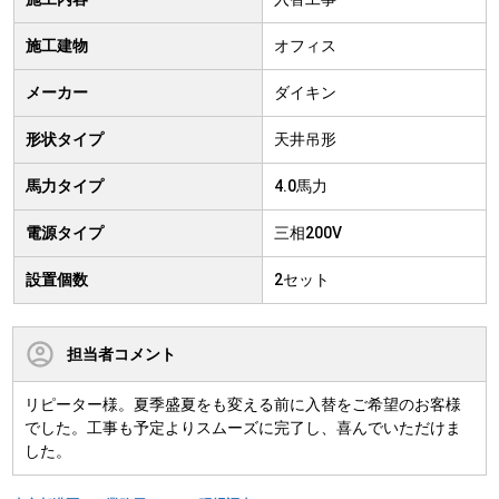
施工建物
オフィス
メーカー
ダイキン
形状タイプ
天井吊形
馬力タイプ
4.0馬力
電源タイプ
三相200V
設置個数
2セット
担当者コメント
リピーター様。夏季盛夏をも変える前に入替をご希望のお客様
でした。工事も予定よりスムーズに完了し、喜んでいただけま
した。