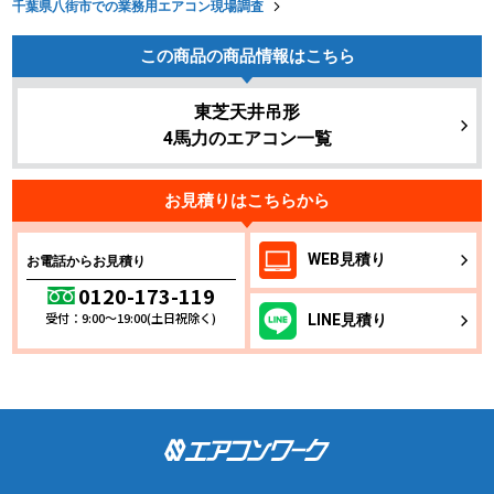
千葉県八街市での業務用エアコン現場調査
この商品の商品情報はこちら
東芝天井吊形
4馬力のエアコン一覧
お見積りはこちらから
WEB
見積り
お電話からお見積り
0120-173-119
受付：9:00～19:00(土日祝除く)
LINE
見積り