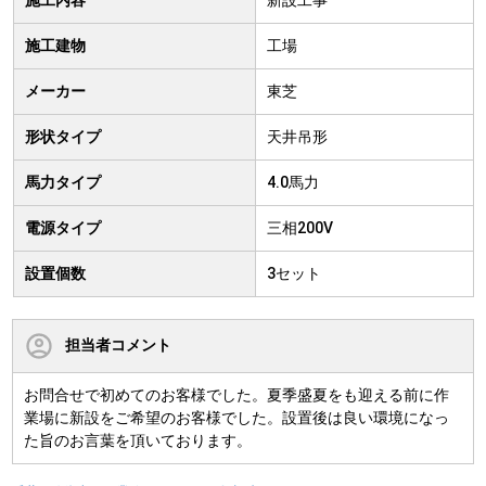
施工建物
工場
メーカー
東芝
形状タイプ
天井吊形
馬力タイプ
4.0馬力
電源タイプ
三相200V
設置個数
3セット
担当者コメント
お問合せで初めてのお客様でした。夏季盛夏をも迎える前に作
業場に新設をご希望のお客様でした。設置後は良い環境になっ
た旨のお言葉を頂いております。