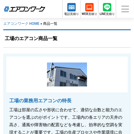
電話見積り
WEB見積り
LINE見積り
エアコンワーク HOME
»
商品一覧
工場のエアコン商品一覧
工場の業務用エアコンの特長
工場は部屋の広さや形状に合わせて、適切な台数と能力のエ
アコンを選ぶのがポイントです。工場内の各エリアの天井の
高さ、通風や障害物の配置などを考慮し、効率的な空調を実
現することが重要です。工場の生産プロセスや作業環境に合