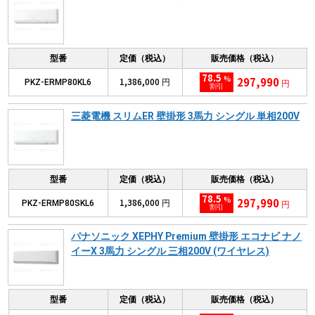
型番
定価（税込）
販売価格（税込）
78.5
%
297,990
1,386,000
PKZ-ERMP80KL6
円
円
割引
三菱電機 スリムER 壁掛形 3馬力 シングル 単相200V
型番
定価（税込）
販売価格（税込）
78.5
%
297,990
1,386,000
PKZ-ERMP80SKL6
円
円
割引
パナソニック XEPHY Premium 壁掛形 エコナビ ナノ
イーX 3馬力 シングル 三相200V (ワイヤレス)
型番
定価（税込）
販売価格（税込）