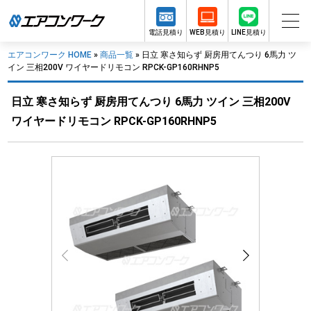
電話見積り
WEB見積り
LINE見積り
エアコンワーク HOME
»
商品一覧
»
日立 寒さ知らず 厨房用てんつり 6馬力 ツ
イン 三相200V ワイヤードリモコン RPCK-GP160RHNP5
日立 寒さ知らず 厨房用てんつり 6馬力 ツイン 三相200V
ワイヤードリモコン RPCK-GP160RHNP5