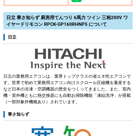
日立 寒さ知らず 厨房用てんつり 6馬力 ツイン 三相200V ワ
イヤードリモコン RPCK-GP160RHNP5 について
日立
日立の業務用エアコンは、業界トップクラスの省エネ性エアコンで
す。世界で初めて業務用エアコン向けスクロール圧縮機を量産する
など日本の冷凍・空調機器の歴史をつくってきました。また、室内
機・室外機ともに熱交換器にも自動お掃除機能「凍結洗浄」が搭載
（一部対象外機種あり）されています。
寒さ知らず