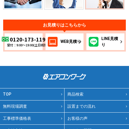
お見積りはこちらから
0120-173-119
LINE
見積
WEB
見積り
り
受付：9:00～19:00(土日祝除く)
TOP
商品検索
無料現場調査
設置までの流れ
工事標準価格表
お客様の声