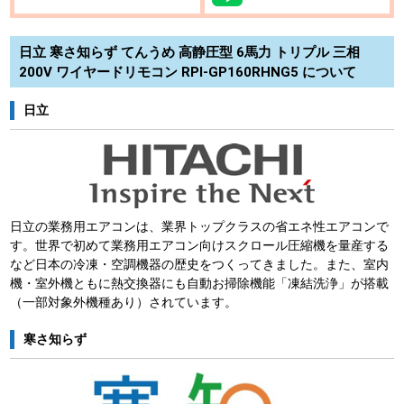
日立 寒さ知らず てんうめ 高静圧型 6馬力 トリプル 三相
200V ワイヤードリモコン RPI-GP160RHNG5 について
日立
日立の業務用エアコンは、業界トップクラスの省エネ性エアコンで
す。世界で初めて業務用エアコン向けスクロール圧縮機を量産する
など日本の冷凍・空調機器の歴史をつくってきました。また、室内
機・室外機ともに熱交換器にも自動お掃除機能「凍結洗浄」が搭載
（一部対象外機種あり）されています。
寒さ知らず