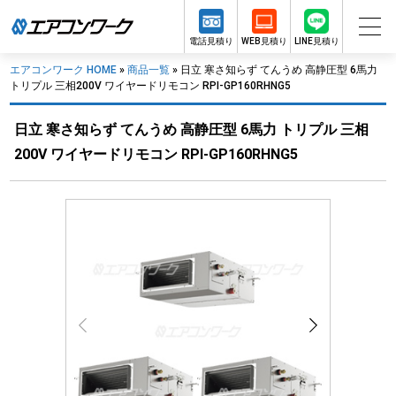
電話見積り
WEB見積り
LINE見積り
エアコンワーク HOME
»
商品一覧
»
日立 寒さ知らず てんうめ 高静圧型 6馬力
トリプル 三相200V ワイヤードリモコン RPI-GP160RHNG5
日立 寒さ知らず てんうめ 高静圧型 6馬力 トリプル 三相
200V ワイヤードリモコン RPI-GP160RHNG5