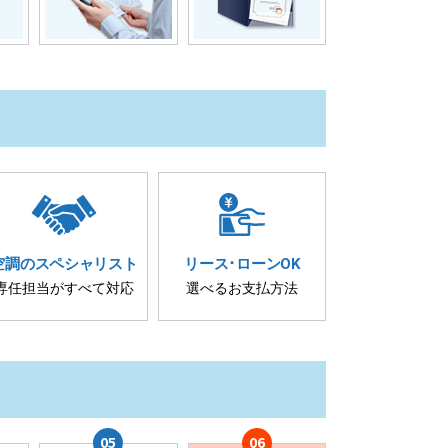
空調の
スペシャリスト
リース･
ローンOK
専任担当が
すべて対応
選べるお支払方法