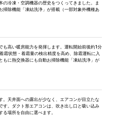
本の冷凍・空調機器の歴史をつくってきました。ま
お掃除機能「凍結洗浄」が搭載（一部対象外機種あ
でも高い暖房能力を発揮します。運転開始前後約1分
。着霜状態・着霜量の検出精度を高め、除霜運転に入
ともに熱交換器にも自動お掃除機能「凍結洗浄」が
す。天井面への露出が少なく、エアコンが目立たな
です。ダクト形エアコンは、吹き出し口と吸い込み
する場所を自由に選べます。