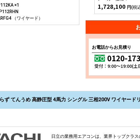
1,728,100
112KA ×1
円
(税
P112RHN
ARFG4 （ワイヤード）
お電話からお見積り
0120-17
受付：9:00～19:00(
らず てんうめ 高静圧型 4馬力 シングル 三相200V ワイヤードリモコ
日立の業務用エアコンは、業界トップクラス