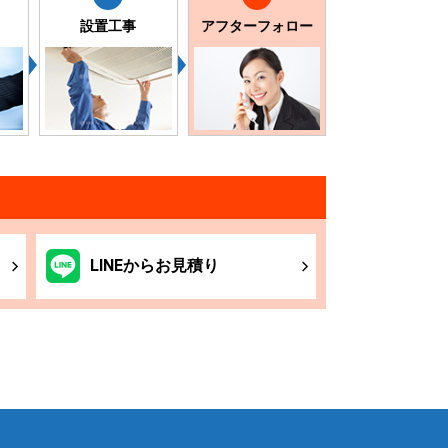
設置工事
アフターフォロー
LINE
からお
見積り