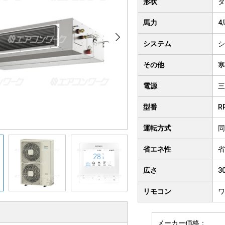
形状
ダ
クト形
井吊り形
4方向
馬力
4
房用
システム
シ
その他
寒
電源
三
型番
R
運転方式
同
省エネ性
省
広さ
3
リモコン
ワ
メーカー価格：