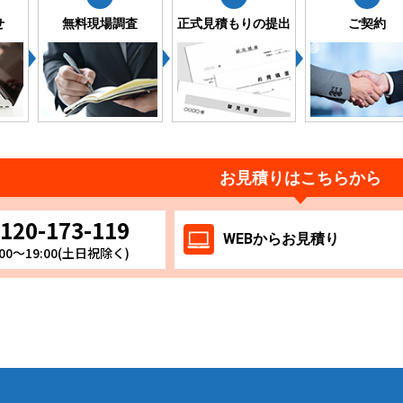
せ
無料現場調査
正式見積もりの提出
ご契約
お見積りはこちらから
120-173-119
WEB
からお
見積り
00～19:00(土日祝除く)