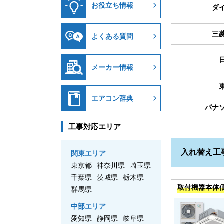
お役立ち情報
ダ
三
よくある質問
メーカー情報
エアコン辞典
パナ
工事対応エリア
入れ替え工
関東エリア
東京都
神奈川県
埼玉県
千葉県
茨城県
栃木県
取付機器本体
群馬県
中部エリア
愛知県
静岡県
岐阜県