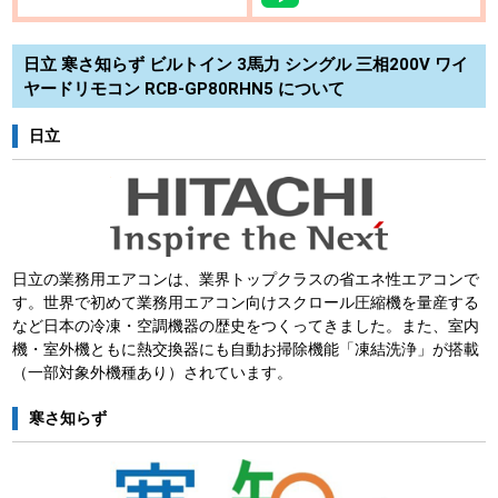
日立 寒さ知らず ビルトイン 3馬力 シングル 三相200V ワイ
ヤードリモコン RCB-GP80RHN5 について
日立
日立の業務用エアコンは、業界トップクラスの省エネ性エアコンで
す。世界で初めて業務用エアコン向けスクロール圧縮機を量産する
など日本の冷凍・空調機器の歴史をつくってきました。また、室内
機・室外機ともに熱交換器にも自動お掃除機能「凍結洗浄」が搭載
（一部対象外機種あり）されています。
寒さ知らず