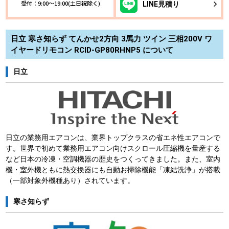
受付：9:00～19:00(土日祝除く)
LINE
見積り
日立 寒さ知らず てんかせ2方向 3馬力 ツイン 三相200V ワ
イヤードリモコン RCID-GP80RHNP5 について
日立
日立の業務用エアコンは、業界トップクラスの省エネ性エアコンで
す。世界で初めて業務用エアコン向けスクロール圧縮機を量産する
など日本の冷凍・空調機器の歴史をつくってきました。また、室内
機・室外機ともに熱交換器にも自動お掃除機能「凍結洗浄」が搭載
（一部対象外機種あり）されています。
寒さ知らず