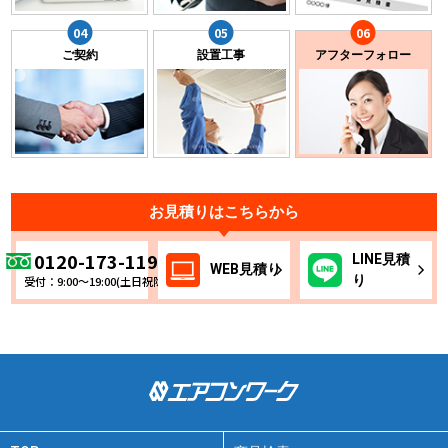
ご契約
設置工事
アフターフォロー
お見積りはこちらから
0120-173-119
LINE
見積
WEB
見積り
り
受付：9:00～19:00(土日祝除く)