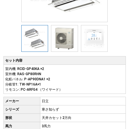
セット内容
室内機: RCID-GP40KA ×2
室外機: RAS-GP80RHN
化粧パネル: P-AP90DNA1 ×2
分岐管1: TW-NP16A×1
リモコン: PC-ARFG4 （ワイヤード）
メーカー
日立
シリーズ
寒さ知らず
形状
天井カセット2方向
馬力
3馬力