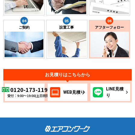
ご契約
設置工事
アフターフォロー
お見積りはこちらから
0120-173-119
LINE
見積
WEB
見積り
り
受付：9:00～19:00(土日祝除く)