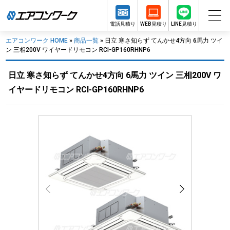
電話見積り
WEB見積り
LINE見積り
エアコンワーク HOME
»
商品一覧
»
日立 寒さ知らず てんかせ4方向 6馬力 ツイ
ン 三相200V ワイヤードリモコン RCI-GP160RHNP6
日立 寒さ知らず てんかせ4方向 6馬力 ツイン 三相200V ワ
イヤードリモコン RCI-GP160RHNP6