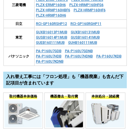
三菱電機
PLZX-ERMP160H6
PLZX-HRMP160HFG6
PLZX-HRMP160HBF6
PLZX-HRMP160HF6
PLZX-HRMP160H6
日立
RCI-GP160RSHP12
RCI-GP160RGHP11
GUXB16013P1MUB
GUXB160131MUB
東芝
GUSB16014P1MUB
GUSB160141MUB
GUEB160111MUB
GUHB160111MUB
PA-P160U7GDB
PA-P160U7GDNB
パナソニック
PA-P160U7HDB
PA-P160U7HDNB
PA-P160U7KDB
PA-P160U7KDNB
入れ替え工事には「フロン処理」も「機器廃棄」も含んだ下
記項目が含まれています
取付機器本体価格
機器撤去・取付費
本体処分・諸経費