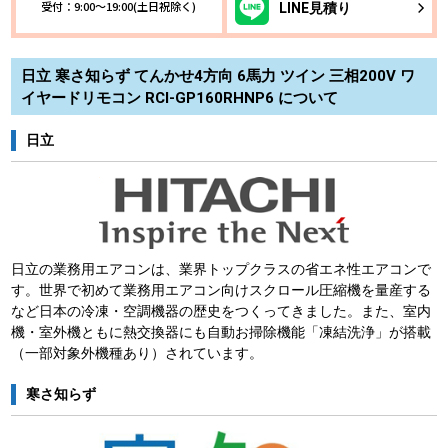
受付：9:00～19:00(土日祝除く)
LINE
見積り
日立 寒さ知らず てんかせ4方向 6馬力 ツイン 三相200V ワ
イヤードリモコン RCI-GP160RHNP6 について
日立
日立の業務用エアコンは、業界トップクラスの省エネ性エアコンで
す。世界で初めて業務用エアコン向けスクロール圧縮機を量産する
など日本の冷凍・空調機器の歴史をつくってきました。また、室内
機・室外機ともに熱交換器にも自動お掃除機能「凍結洗浄」が搭載
（一部対象外機種あり）されています。
寒さ知らず