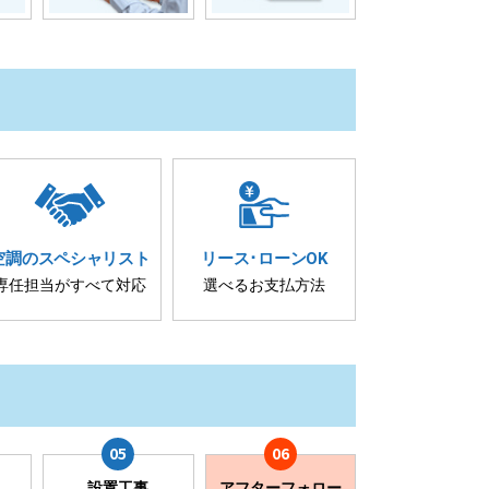
空調の
スペシャリスト
リース･
ローンOK
専任担当が
すべて対応
選べるお支払方法
設置工事
アフターフォロー