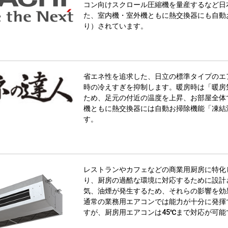
コン向けスクロール圧縮機を量産するなど日
た、室内機・室外機ともに熱交換器にも自動
り）されています。
省エネ性を追求した、日立の標準タイプのエ
時の冷えすぎを抑制します。暖房時は「暖房
ため、足元の付近の温度を上昇、お部屋全体
機ともに熱交換器には自動お掃除機能「凍結
す。
レストランやカフェなどの商業用厨房に特化
り、厨房の過酷な環境に対応するために設計
気、油煙が発生するため、それらの影響を効
通常の業務用エアコンでは能力が十分に発揮
すが、厨房用エアコンは45℃まで対応が可