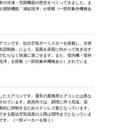
本の冷凍・空調機器の歴史をつくってきました。ま
お掃除機能「凍結洗浄」が搭載（一部対象外機種あ
アコンです。吹出空気サーミスターを搭載し、冷房
気流制御」により、温風を床面に向かって吹き出す
でむらなく快適に過ごせます。また、室内機・室外
洗浄」を搭載（一部対象外機種あり）されていま
したエアコンです。通常の業務用エアコンとは異な
されています。厨房内では、調理に伴う高温、湿
果的に抑制するためステンレス製となっています。
できる吸込空気温度の上限は32℃までとなっていま
能です。（一部メーカーを除く）