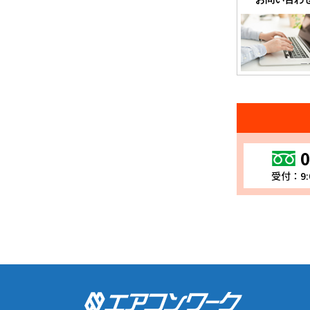
0
受付：9: