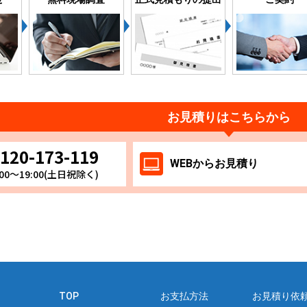
お見積りはこちらから
120-173-119
WEB
からお
見積り
00～19:00(土日祝除く)
TOP
お支払方法
お見積り依