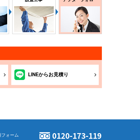
LINE
からお
見積り
0120-173-119
頼フォーム