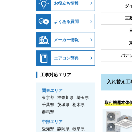
お役立ち情報
ダ
三
よくある質問
メーカー情報
パナ
エアコン辞典
工事対応エリア
入れ替え工
関東エリア
東京都
神奈川県
埼玉県
取付機器本体
千葉県
茨城県
栃木県
群馬県
中部エリア
愛知県
静岡県
岐阜県