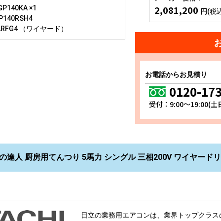
2,081,200
P140KA ×1
円
(税
P140RSH4
ARFG4 （ワイヤード）
お電話からお見積り
0120-17
受付：9:00～19:00(
の達人 厨房用てんつり 5馬力 シングル 三相200V ワイヤードリモコ
日立の業務用エアコンは、業界トップクラス