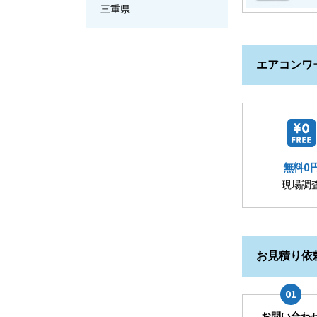
三重県
エアコンワ
無料0
現場調
お見積り依
お問い合わ