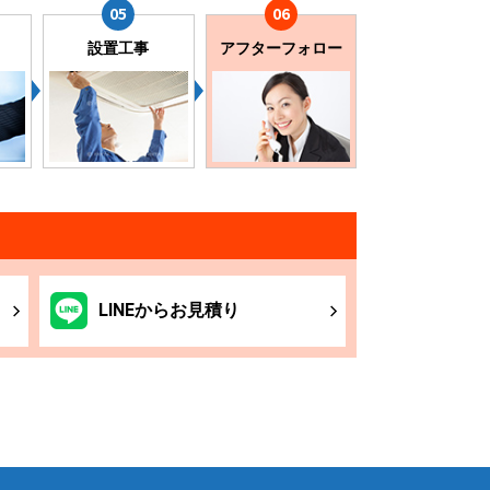
設置工事
アフターフォロー
LINE
からお
見積り