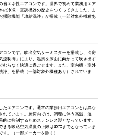
の省エネ性エアコンです。世界で初めて業務用エア
本の冷凍・空調機器の歴史をつくってきました。ま
お掃除機能「凍結洗浄」が搭載（一部対象外機種あ
アコンです。吹出空気サーミスターを搭載し、冷房
気流制御」により、温風を床面に向かって吹き出す
でむらなく快適に過ごせます。また、室内機・室外
洗浄」を搭載（一部対象外機種あり）されていま
したエアコンです。通常の業務用エアコンとは異な
されています。厨房内では、調理に伴う高温、湿
果的に抑制するためステンレス製となっています。
できる吸込空気温度の上限は32℃までとなっていま
能です。（一部メーカーを除く）