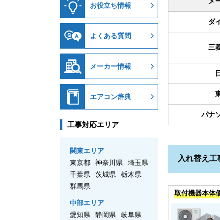
メ
お役立ち情報
ダ
よくある質問
三
メーカー情報
エアコン辞典
パナ
工事対応エリア
関東エリア
入れ替え工
東京都
神奈川県
埼玉県
千葉県
茨城県
栃木県
群馬県
取付機器本体
中部エリア
愛知県
静岡県
岐阜県