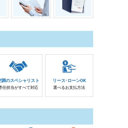
空調の
スペシャリスト
リース･
ローンOK
専任担当が
すべて対応
選べるお支払方法