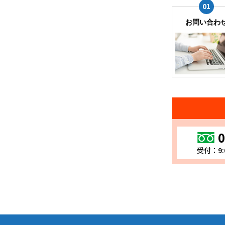
お問い合わ
0
受付：9: