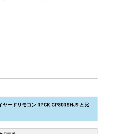
ヤードリモコン RPCK-GP80RSHJ9 と比