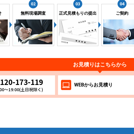
せ
無料現場調査
正式見積もりの提出
ご契約
お見積りはこちらから
120-173-119
WEB
からお
見積り
00～19:00(土日祝除く)