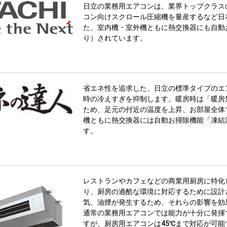
日立の業務用エアコンは、業界トップクラス
コン向けスクロール圧縮機を量産するなど日
た、室内機・室外機ともに熱交換器にも自動
り）されています。
省エネ性を追求した、日立の標準タイプのエ
時の冷えすぎを抑制します。暖房時は「暖房
ため、足元の付近の温度を上昇、お部屋全体
機ともに熱交換器には自動お掃除機能「凍結
す。
レストランやカフェなどの商業用厨房に特化
り、厨房の過酷な環境に対応するために設計
気、油煙が発生するため、それらの影響を効
通常の業務用エアコンでは能力が十分に発揮
すが、厨房用エアコンは45℃まで対応が可