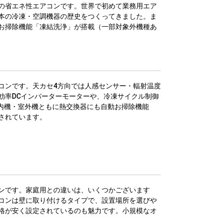
の省エネ性エアコンです。世界で初めて業務用エア
本の冷凍・空調機器の歴史をつくってきました。ま
お掃除機能「凍結洗浄」が搭載（一部対象外機種あ
コンです。天カセ4方向では人感センサー・輻射温度
効率DCインバーターモーターや、冷凍サイクル制御
室内機・室外機ともに熱交換器にも自動お掃除機能
されています。
ンです。家庭用との違いは、いくつかございます
コンは壁に取り付けるタイプで、設置場所を選びや
格が安く設定されているのも魅力です。小規模なオ