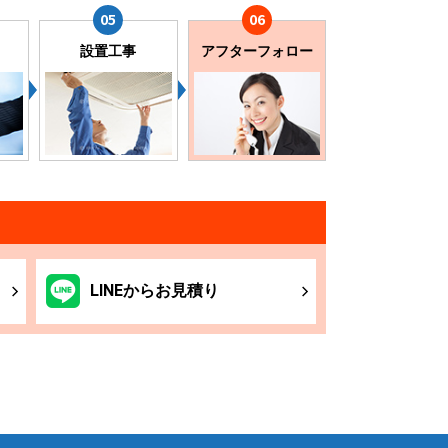
設置工事
アフターフォロー
LINE
からお
見積り