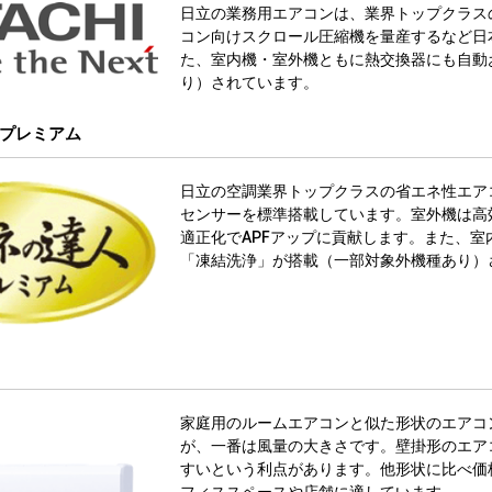
日立の業務用エアコンは、業界トップクラス
コン向けスクロール圧縮機を量産するなど日
た、室内機・室外機ともに熱交換器にも自動
り）されています。
プレミアム
日立の空調業界トップクラスの省エネ性エア
センサーを標準搭載しています。室外機は高
適正化でAPFアップに貢献します。また、
「凍結洗浄」が搭載（一部対象外機種あり）
家庭用のルームエアコンと似た形状のエアコ
が、一番は風量の大きさです。壁掛形のエア
すいという利点があります。他形状に比べ価