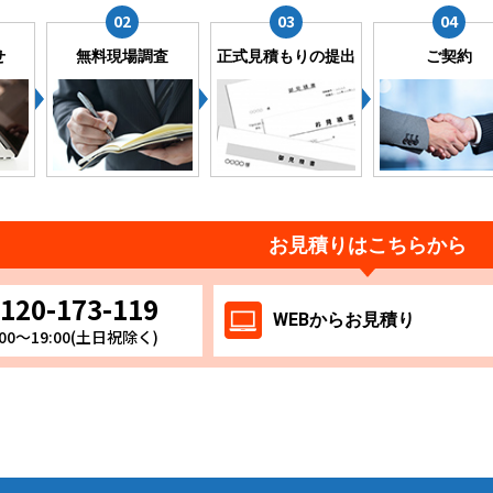
せ
無料現場調査
正式見積もりの提出
ご契約
お見積りはこちらから
120-173-119
WEB
からお
見積り
00～19:00(土日祝除く)