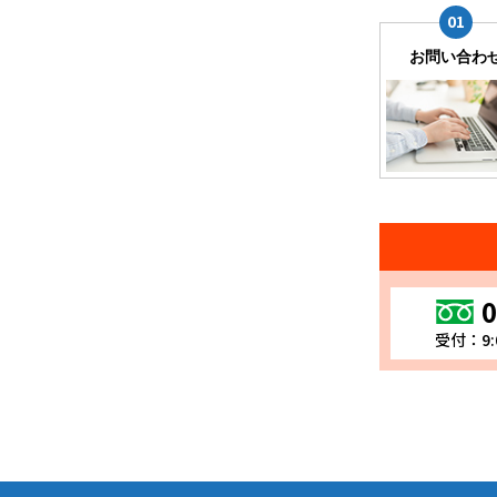
お問い合わ
0
受付：9: