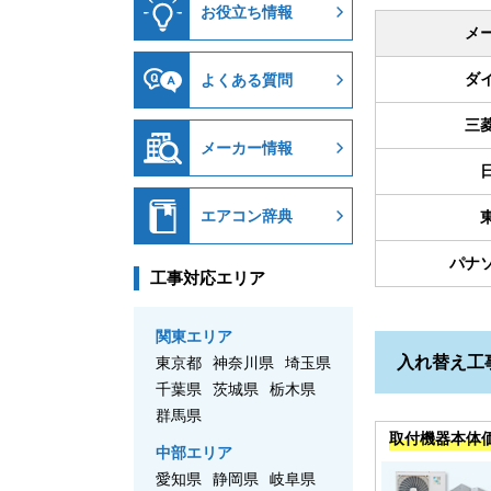
お役立ち情報
メ
ダ
よくある質問
三
メーカー情報
エアコン辞典
パナ
工事対応エリア
関東エリア
入れ替え工
東京都
神奈川県
埼玉県
千葉県
茨城県
栃木県
群馬県
取付機器本体
中部エリア
愛知県
静岡県
岐阜県