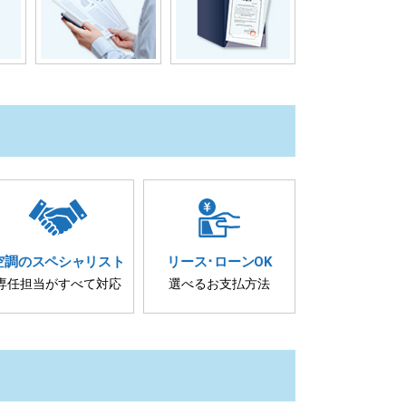
空調の
スペシャリスト
リース･
ローンOK
専任担当が
すべて対応
選べるお支払方法