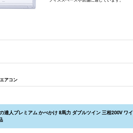
フィススペースや店舗に適しています。
エアコン
の達人プレミアム かべかけ 8馬力 ダブルツイン 三相200V ワイヤー
品