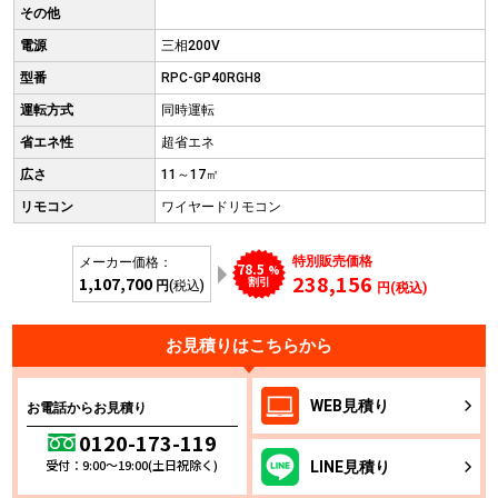
その他
電源
三相200V
型番
RPC-GP40RGH8
運転方式
同時運転
省エネ性
超省エネ
広さ
11～17㎡
リモコン
ワイヤードリモコン
特別販売価格
メーカー価格：
78.5
%
238,156
1,107,700
割引
円
(税込)
円(税込)
お見積りはこちらから
WEB
見積り
お電話からお見積り
0120-173-119
受付：9:00～19:00(土日祝除く)
LINE
見積り