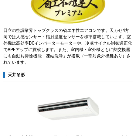
日立の空調業界トップクラスの省エネ性エアコンです。天カセ4方
向では人感センサー・輻射温度センサーを標準搭載しています。室
外機は高効率DCインバーターモーターや、冷凍サイクル制御適正化
でAPFアップに貢献します。また、室内機・室外機ともに熱交換器
にも自動お掃除機能「凍結洗浄」が搭載（一部対象外機種あり）さ
れています。
天井吊形