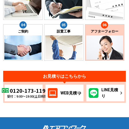
ご契約
設置工事
アフターフォロー
お見積りはこちらから
0120-173-119
LINE
見積
WEB
見積り
り
受付：9:00～19:00(土日祝除く)