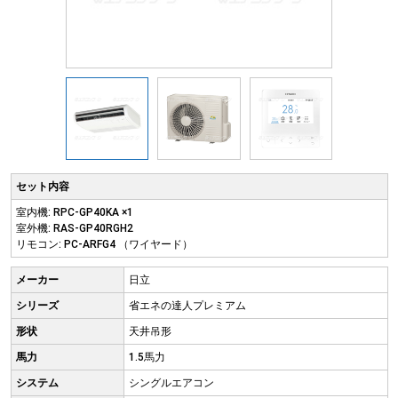
セット内容
室内機: RPC-GP40KA ×1
室外機: RAS-GP40RGH2
リモコン: PC-ARFG4 （ワイヤード）
メーカー
日立
シリーズ
省エネの達人プレミアム
形状
天井吊形
馬力
1.5馬力
システム
シングルエアコン