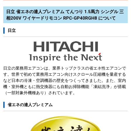
日立 省エネの達人プレミアム てんつり 1.5馬力 シングル 三
相200V ワイヤードリモコン RPC-GP40RGH8 について
日立
日立の業務用エアコンは、業界トップクラスの省エネ性エアコンで
す。世界で初めて業務用エアコン向けスクロール圧縮機を量産する
など日本の冷凍・空調機器の歴史をつくってきました。また、室内
機・室外機ともに熱交換器にも自動お掃除機能「凍結洗浄」が搭載
（一部対象外機種あり）されています。
省エネの達人プレミアム