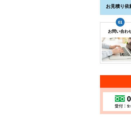
お見積り依
お問い合わ
0
受付：9: