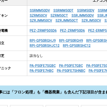
ーカー
エアコン
SSRMM50DV
SSRMM50DT
SSRM50DV
SSRM
イキン
SZRM50CV
SZRM50CT
SSRJMM50DV
SSRJ
SZRJMM50CV
SZRJMM50CT
SZRJM50CV
S
菱電機
PEZ-ZRMP50SD6
PEZ-ZRMP50D6
PEZ-ERMP5
RPI-GP50RGHJ9
RPI-GP50RGH9
RPI-GP50RS
日立
RPI-GP50RSHJC12
RPI-GP50RSHC12
東芝
該当なし
PA-P50FE7SGBC
PA-P50FE7GBC
PA-P50FE7S
ソニック
PA-P50FE7HBC
PA-P50FE7SHNBC
PA-P50FE7
事には「フロン処理」も「機器廃棄」も含んだ下記項目が含ま