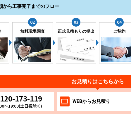
頼から工事完了までのフロー
せ
無料現場調査
正式見積もりの提出
ご契約
お見積りはこちらから
120-173-119
WEB
からお
見積り
00～19:00(土日祝除く)