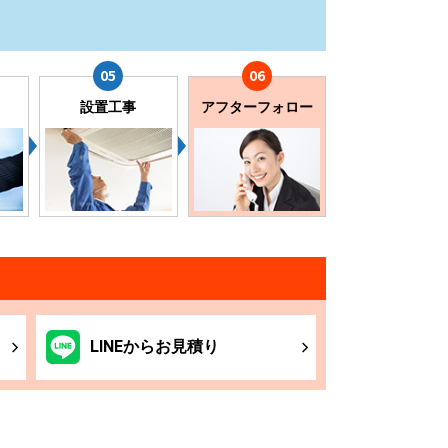
設置工事
アフターフォロー
LINE
からお
見積り