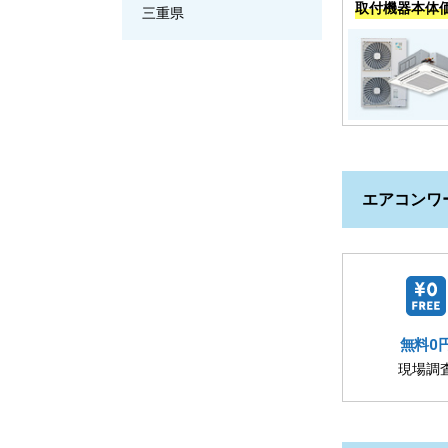
取付機器本体
三重県
エアコンワ
無料0
現場調