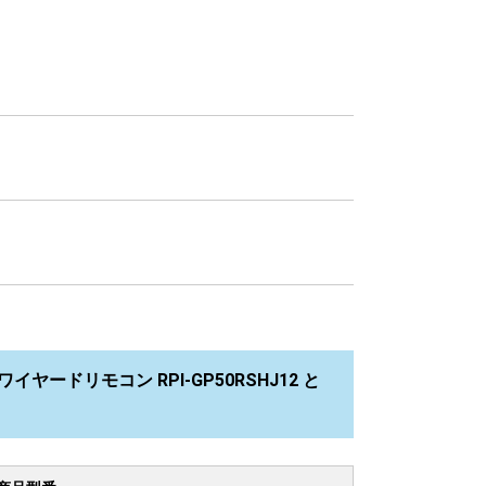
イヤードリモコン RPI-GP50RSHJ12 と