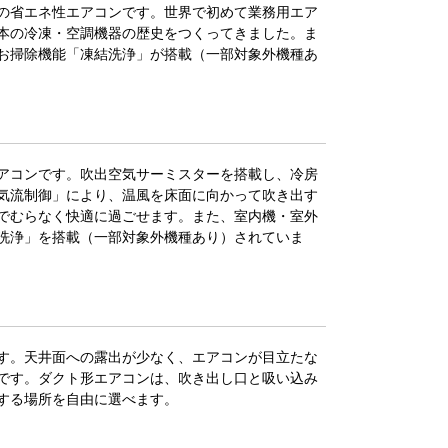
の省エネ性エアコンです。世界で初めて業務用エア
本の冷凍・空調機器の歴史をつくってきました。ま
お掃除機能「凍結洗浄」が搭載（一部対象外機種あ
アコンです。吹出空気サーミスターを搭載し、冷房
気流制御」により、温風を床面に向かって吹き出す
でむらなく快適に過ごせます。また、室内機・室外
洗浄」を搭載（一部対象外機種あり）されていま
す。天井面への露出が少なく、エアコンが目立たな
です。ダクト形エアコンは、吹き出し口と吸い込み
する場所を自由に選べます。