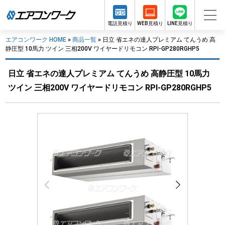
電話見積り
WEB見積り
LINE見積り
エアコンワーク HOME
»
商品一覧
»
日立 省エネの達人プレミアム てんうめ 高
静圧型 10馬力 ツイン 三相200V ワイヤードリモコン RPI-GP280RGHP5
日立 省エネの達人プレミアム てんうめ 高静圧型 10馬力
ツイン 三相200V ワイヤードリモコン RPI-GP280RGHP5