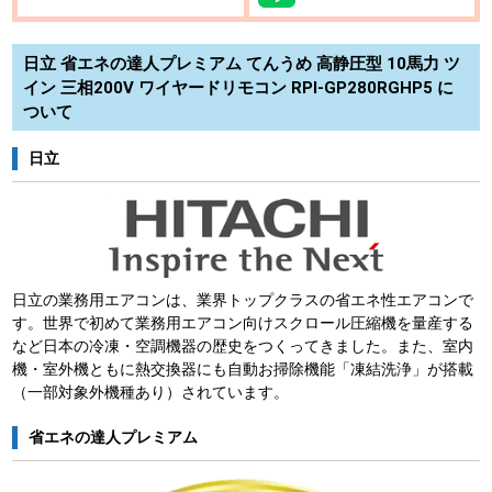
日立 省エネの達人プレミアム てんうめ 高静圧型 10馬力 ツ
イン 三相200V ワイヤードリモコン RPI-GP280RGHP5 に
ついて
日立
日立の業務用エアコンは、業界トップクラスの省エネ性エアコンで
す。世界で初めて業務用エアコン向けスクロール圧縮機を量産する
など日本の冷凍・空調機器の歴史をつくってきました。また、室内
機・室外機ともに熱交換器にも自動お掃除機能「凍結洗浄」が搭載
（一部対象外機種あり）されています。
省エネの達人プレミアム