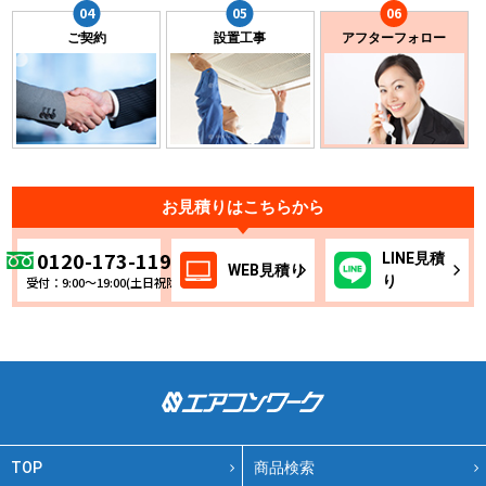
ご契約
設置工事
アフターフォロー
お見積りはこちらから
0120-173-119
LINE
見積
WEB
見積り
り
受付：9:00～19:00(土日祝除く)
TOP
商品検索