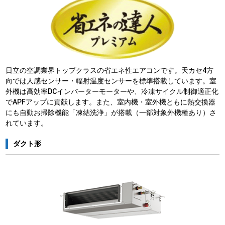
日立の空調業界トップクラスの省エネ性エアコンです。天カセ4方
向では人感センサー・輻射温度センサーを標準搭載しています。室
外機は高効率DCインバーターモーターや、冷凍サイクル制御適正化
でAPFアップに貢献します。また、室内機・室外機ともに熱交換器
にも自動お掃除機能「凍結洗浄」が搭載（一部対象外機種あり）さ
れています。
ダクト形