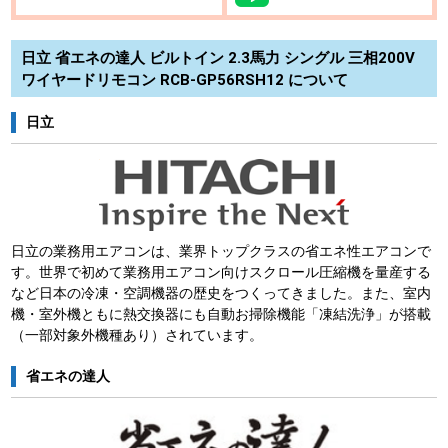
日立 省エネの達人 ビルトイン 2.3馬力 シングル 三相200V
ワイヤードリモコン RCB-GP56RSH12 について
日立
日立の業務用エアコンは、業界トップクラスの省エネ性エアコンで
す。世界で初めて業務用エアコン向けスクロール圧縮機を量産する
など日本の冷凍・空調機器の歴史をつくってきました。また、室内
機・室外機ともに熱交換器にも自動お掃除機能「凍結洗浄」が搭載
（一部対象外機種あり）されています。
省エネの達人