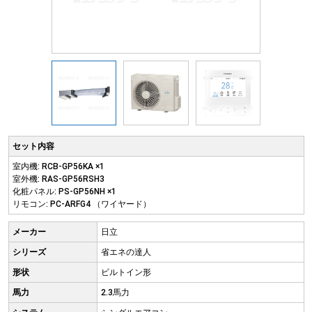
セット内容
室内機: RCB-GP56KA ×1
室外機: RAS-GP56RSH3
化粧パネル: PS-GP56NH ×1
リモコン: PC-ARFG4 （ワイヤード）
メーカー
日立
シリーズ
省エネの達人
形状
ビルトイン形
馬力
2.3馬力