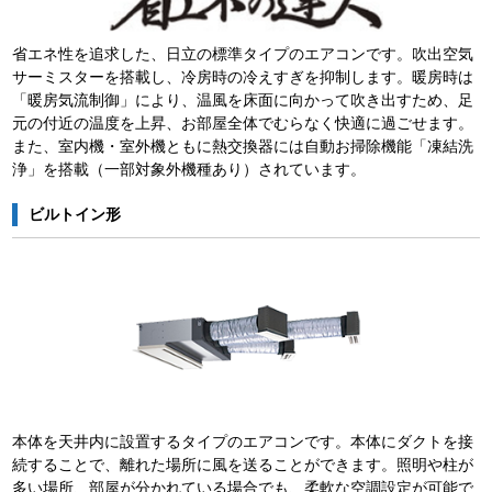
省エネ性を追求した、日立の標準タイプのエアコンです。吹出空気
サーミスターを搭載し、冷房時の冷えすぎを抑制します。暖房時は
「暖房気流制御」により、温風を床面に向かって吹き出すため、足
元の付近の温度を上昇、お部屋全体でむらなく快適に過ごせます。
また、室内機・室外機ともに熱交換器には自動お掃除機能「凍結洗
浄」を搭載（一部対象外機種あり）されています。
ビルトイン形
本体を天井内に設置するタイプのエアコンです。本体にダクトを接
続することで、離れた場所に風を送ることができます。照明や柱が
多い場所、部屋が分かれている場合でも、柔軟な空調設定が可能で