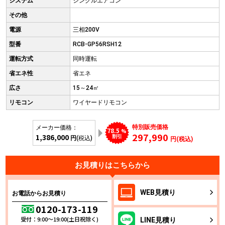
システム
シングルエアコン
その他
電源
三相200V
型番
RCB-GP56RSH12
運転方式
同時運転
省エネ性
省エネ
広さ
15～24㎡
リモコン
ワイヤードリモコン
特別販売価格
メーカー価格：
78.5
%
297,990
1,386,000
割引
円
(税込)
円(税込)
お見積りはこちらから
WEB
見積り
お電話からお見積り
0120-173-119
受付：9:00～19:00(土日祝除く)
LINE
見積り