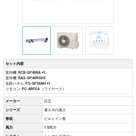
セット内容
室内機: RCB-GP40KA ×1
室外機: RAS-GP40RSH3
化粧パネル: PS-GP56NH ×1
リモコン: PC-ARFG4 （ワイヤード）
メーカー
日立
シリーズ
省エネの達人
形状
ビルトイン形
馬力
1.5馬力