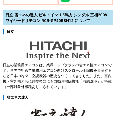
日立 省エネの達人 ビルトイン 1.5馬力 シングル 三相200V
ワイヤードリモコン RCB-GP40RSH12 について
日立
日立の業務用エアコンは、業界トップクラスの省エネ性エアコンで
す。世界で初めて業務用エアコン向けスクロール圧縮機を量産する
など日本の冷凍・空調機器の歴史をつくってきました。また、室内
機・室外機ともに熱交換器にも自動お掃除機能「凍結洗浄」が搭載
（一部対象外機種あり）されています。
省エネの達人