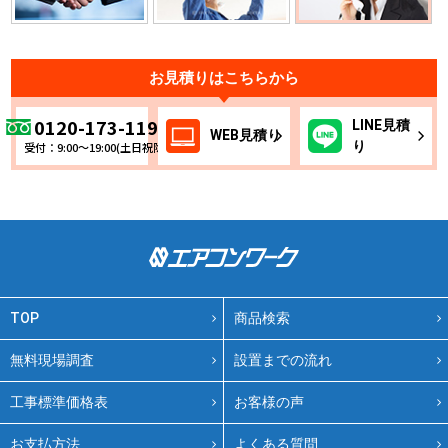
お見積りはこちらから
0120-173-119
LINE
見積
WEB
見積り
り
受付：9:00～19:00(土日祝除く)
TOP
商品検索
無料現場調査
設置までの流れ
工事標準価格表
お客様の声
お支払方法
よくある質問