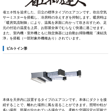
省エネ性を追求した、日立の標準タイプのエアコンです。吹出空気
サーミスターを搭載し、冷房時の冷えすぎを抑制します。暖房時は
「暖房気流制御」により、温風を床面に向かって吹き出すため、足
元の付近の温度を上昇、お部屋全体でむらなく快適に過ごせます。
また、室内機・室外機ともに熱交換器には自動お掃除機能「凍結洗
浄」を搭載（一部対象外機種あり）されています。
ビルトイン形
本体を天井内に設置するタイプのエアコンです。本体にダクトを接
続することで、離れた場所に風を送ることができます。照明や柱が
多い場所、部屋が分かれている場合でも、柔軟な空調設定が可能で