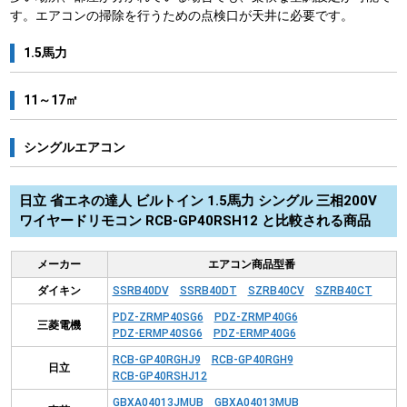
す。エアコンの掃除を行うための点検口が天井に必要です。
1.5馬力
11～17㎡
シングルエアコン
日立 省エネの達人 ビルトイン 1.5馬力 シングル 三相200V
ワイヤードリモコン RCB-GP40RSH12 と比較される商品
メーカー
エアコン商品型番
ダイキン
SSRB40DV
SSRB40DT
SZRB40CV
SZRB40CT
PDZ-ZRMP40SG6
PDZ-ZRMP40G6
三菱電機
PDZ-ERMP40SG6
PDZ-ERMP40G6
RCB-GP40RGHJ9
RCB-GP40RGH9
日立
RCB-GP40RSHJ12
GBXA04013JMUB
GBXA04013MUB