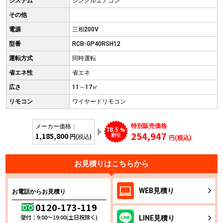
システム
シングルエアコン
その他
電源
三相200V
型番
RCB-GP40RSH12
運転方式
同時運転
省エネ性
省エネ
広さ
11～17㎡
リモコン
ワイヤードリモコン
特別販売価格
メーカー価格：
78.5
%
254,947
1,185,800
割引
円
(税込)
円(税込)
お見積りはこちらから
WEB
見積り
お電話からお見積り
0120-173-119
受付：9:00～19:00(土日祝除く)
LINE
見積り