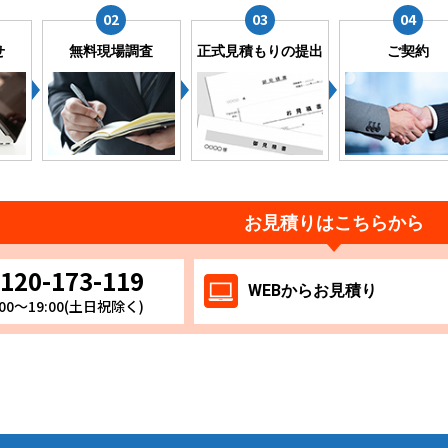
せ
無料現場調査
正式見積もりの提出
ご契約
お見積りはこちらから
120-173-119
WEB
からお
見積り
00～19:00(土日祝除く)