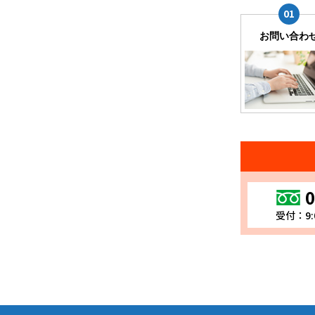
お問い合わ
0
受付：9: