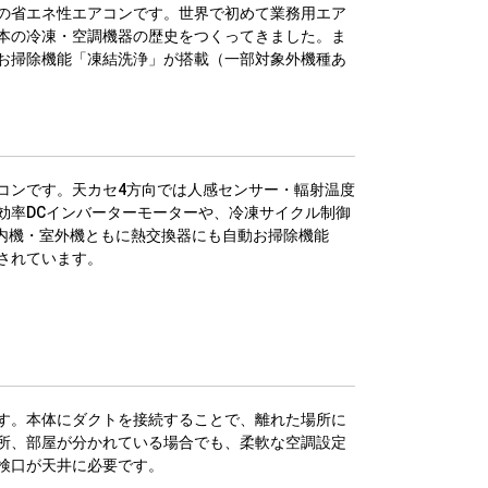
の省エネ性エアコンです。世界で初めて業務用エア
本の冷凍・空調機器の歴史をつくってきました。ま
お掃除機能「凍結洗浄」が搭載（一部対象外機種あ
コンです。天カセ4方向では人感センサー・輻射温度
効率DCインバーターモーターや、冷凍サイクル制御
室内機・室外機ともに熱交換器にも自動お掃除機能
されています。
す。本体にダクトを接続することで、離れた場所に
所、部屋が分かれている場合でも、柔軟な空調設定
検口が天井に必要です。