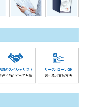
空調の
スペシャリスト
リース･
ローンOK
専任担当が
すべて対応
選べるお支払方法