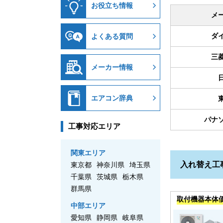
お役立ち情報
メ
ダ
よくある質問
三
メーカー情報
エアコン辞典
パナ
工事対応エリア
関東エリア
入れ替え工
東京都
神奈川県
埼玉県
千葉県
茨城県
栃木県
群馬県
取付機器本体
中部エリア
愛知県
静岡県
岐阜県