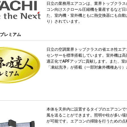
日立の業務用エアコンは、業界トップクラス
コン向けスクロール圧縮機を量産するなど日
た、室内機・室外機ともに熱交換器にも自動
り）されています。
プレミアム
日立の空調業界トップクラスの省エネ性エア
センサーを標準搭載しています。室外機は高
適正化でAPFアップに貢献します。また、
「凍結洗浄」が搭載（一部対象外機種あり）
本体を天井内に設置するタイプのエアコンで
風を送ることができます。照明や柱が多い場
が可能です。エアコンの掃除を行うための点