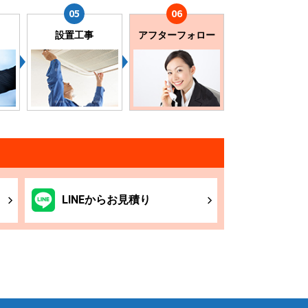
設置工事
アフターフォロー
LINE
からお
見積り