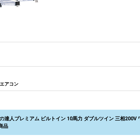
エアコン
の達人プレミアム ビルトイン 10馬力 ダブルツイン 三相200V ワイ
商品