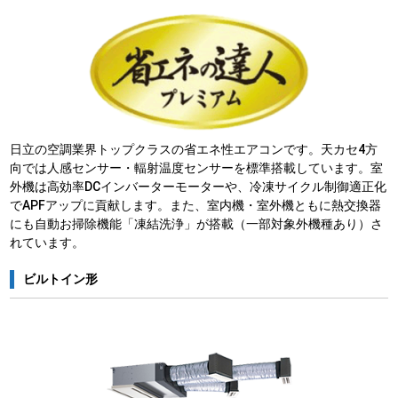
日立の空調業界トップクラスの省エネ性エアコンです。天カセ4方
向では人感センサー・輻射温度センサーを標準搭載しています。室
外機は高効率DCインバーターモーターや、冷凍サイクル制御適正化
でAPFアップに貢献します。また、室内機・室外機ともに熱交換器
にも自動お掃除機能「凍結洗浄」が搭載（一部対象外機種あり）さ
れています。
ビルトイン形