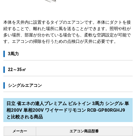
本体を天井内に設置するタイプのエアコンです。本体にダクトを接
続することで、離れた場所に風を送ることができます。照明や柱が
多い場所、部屋が分かれている場合でも、柔軟な空調設定が可能で
す。エアコンの掃除を行うための点検口が天井に必要です。
3馬力
22～35㎡
シングルエアコン
日立 省エネの達人プレミアム ビルトイン 3馬力 シングル 単
相200V 単相200V ワイヤードリモコン RCB-GP80RGHJ9
と比較される商品
メーカー
エアコン商品型番