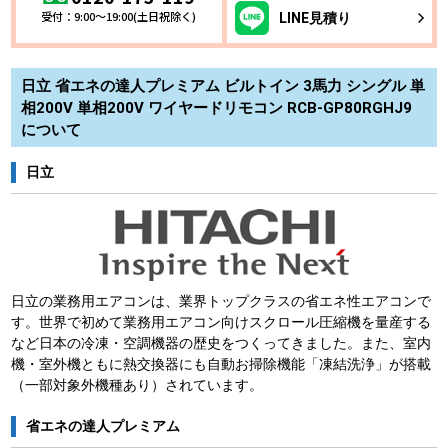
受付：9:00～19:00(土日祝除く)
LINE
見積り
日立 省エネの達人プレミアム ビルトイン 3馬力 シングル 単
相200V 単相200V ワイヤードリモコン RCB-GP80RGHJ9
について
日立
日立の業務用エアコンは、業界トップクラスの省エネ性エアコンで
す。世界で初めて業務用エアコン向けスクロール圧縮機を量産する
など日本の冷凍・空調機器の歴史をつくってきました。また、室内
機・室外機ともに熱交換器にも自動お掃除機能「凍結洗浄」が搭載
（一部対象外機種あり）されています。
省エネの達人プレミアム