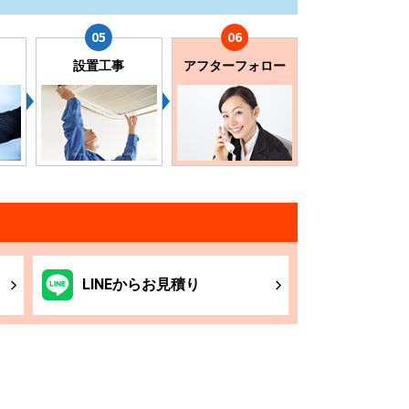
設置工事
アフターフォロー
LINE
からお
見積り