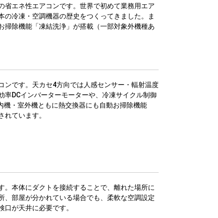
の省エネ性エアコンです。世界で初めて業務用エア
本の冷凍・空調機器の歴史をつくってきました。ま
お掃除機能「凍結洗浄」が搭載（一部対象外機種あ
コンです。天カセ4方向では人感センサー・輻射温度
効率DCインバーターモーターや、冷凍サイクル制御
室内機・室外機ともに熱交換器にも自動お掃除機能
されています。
す。本体にダクトを接続することで、離れた場所に
所、部屋が分かれている場合でも、柔軟な空調設定
検口が天井に必要です。