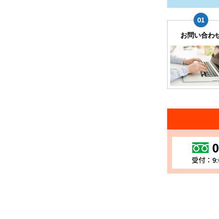
お問い合わ
0
受付：9: