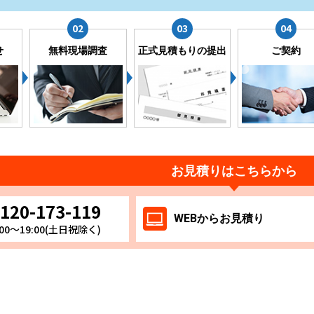
せ
無料現場調査
正式見積もりの提出
ご契約
お見積りはこちらから
120-173-119
WEB
からお
見積り
00～19:00(土日祝除く)