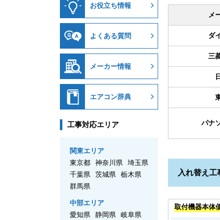
お役立ち情報
メ
ダ
よくある質問
三
メーカー情報
エアコン辞典
パナ
工事対応エリア
関東エリア
東京都
神奈川県
埼玉県
入れ替え工
千葉県
茨城県
栃木県
群馬県
中部エリア
取付機器本体
愛知県
静岡県
岐阜県