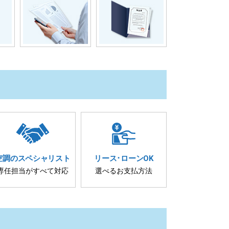
空調の
スペシャリスト
リース･
ローンOK
専任担当が
すべて対応
選べるお支払方法