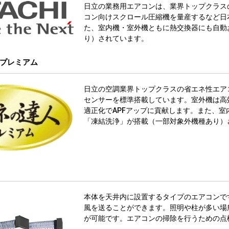
日立の業務用エアコンは、業界トップクラス
コン向けスクロール圧縮機を量産するなど日
た、室内機・室外機ともに熱交換器にも自動
り）されています。
プレミアム
日立の空調業界トップクラスの省エネ性エア
センサーを標準搭載しています。室外機は高
適正化でAPFアップに貢献します。また、
「凍結洗浄」が搭載（一部対象外機種あり）
本体を天井内に設置するタイプのエアコンで
風を送ることができます。照明や柱が多い場
が可能です。エアコンの掃除を行うための点