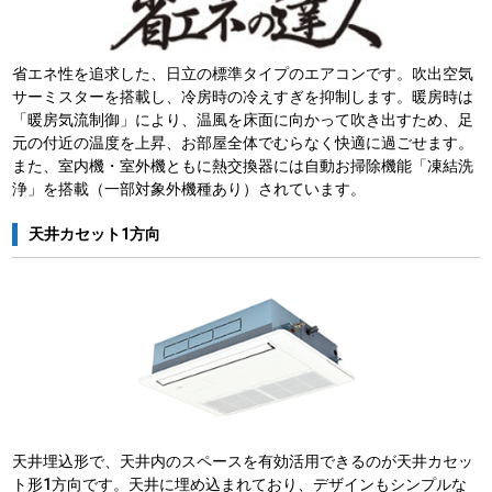
省エネ性を追求した、日立の標準タイプのエアコンです。吹出空気
サーミスターを搭載し、冷房時の冷えすぎを抑制します。暖房時は
「暖房気流制御」により、温風を床面に向かって吹き出すため、足
元の付近の温度を上昇、お部屋全体でむらなく快適に過ごせます。
また、室内機・室外機ともに熱交換器には自動お掃除機能「凍結洗
浄」を搭載（一部対象外機種あり）されています。
天井カセット1方向
天井埋込形で、天井内のスペースを有効活用できるのが天井カセッ
ト形1方向です。天井に埋め込まれており、デザインもシンプルな