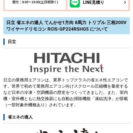
受付：9:00～19:00(土日祝除く)
LINE
見積り
日立 省エネの達人 てんかせ1方向 8馬力 トリプル 三相200V
ワイヤードリモコン RCIS-GP224RSHG5 について
日立
日立の業務用エアコンは、業界トップクラスの省エネ性エアコンで
す。世界で初めて業務用エアコン向けスクロール圧縮機を量産する
など日本の冷凍・空調機器の歴史をつくってきました。また、室内
機・室外機ともに熱交換器にも自動お掃除機能「凍結洗浄」が搭載
（一部対象外機種あり）されています。
省エネの達人