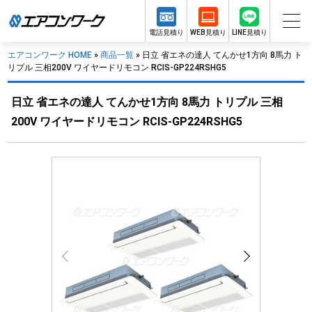
電話見積り
WEB見積り
LINE見積り
エアコンワーク HOME
»
商品一覧
»
日立 省エネの達人 てんかせ1方向 8馬力 ト
リプル 三相200V ワイヤードリモコン RCIS-GP224RSHG5
日立 省エネの達人 てんかせ1方向 8馬力 トリプル 三相
200V ワイヤードリモコン RCIS-GP224RSHG5