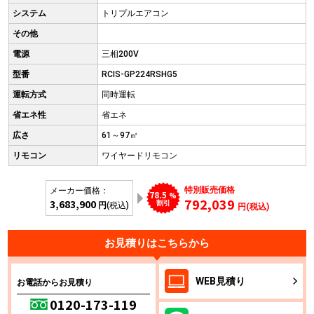
システム
トリプルエアコン
その他
電源
三相200V
型番
RCIS-GP224RSHG5
運転方式
同時運転
省エネ性
省エネ
広さ
61～97㎡
リモコン
ワイヤードリモコン
特別販売価格
メーカー価格：
78.5
%
792,039
3,683,900
割引
円
(税込)
円(税込)
お見積りはこちらから
WEB
見積り
お電話からお見積り
0120-173-119