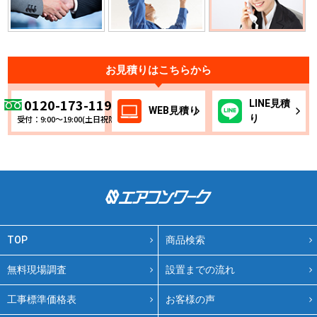
お見積りはこちらから
0120-173-119
LINE
見積
WEB
見積り
り
受付：9:00～19:00(土日祝除く)
TOP
商品検索
無料現場調査
設置までの流れ
工事標準価格表
お客様の声