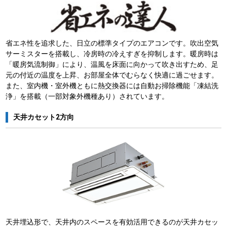
省エネ性を追求した、日立の標準タイプのエアコンです。吹出空気
サーミスターを搭載し、冷房時の冷えすぎを抑制します。暖房時は
「暖房気流制御」により、温風を床面に向かって吹き出すため、足
元の付近の温度を上昇、お部屋全体でむらなく快適に過ごせます。
また、室内機・室外機ともに熱交換器には自動お掃除機能「凍結洗
浄」を搭載（一部対象外機種あり）されています。
天井カセット2方向
天井埋込形で、天井内のスペースを有効活用できるのが天井カセッ