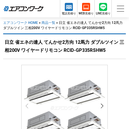
電話見積り
WEB見積り
LINE見積り
エアコンワーク HOME
»
商品一覧
»
日立 省エネの達人 てんかせ2方向 12馬力
ダブルツイン 三相200V ワイヤードリモコン RCID-GP335RSHW5
日立 省エネの達人 てんかせ2方向 12馬力 ダブルツイン 三
相200V ワイヤードリモコン RCID-GP335RSHW5