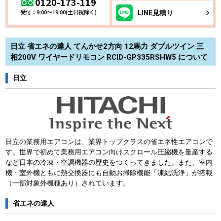
0120-173-119
受付：9:00～19:00(土日祝除く)
LINE
見積り
日立 省エネの達人 てんかせ2方向 12馬力 ダブルツイン 三
相200V ワイヤードリモコン RCID-GP335RSHW5 について
日立
日立の業務用エアコンは、業界トップクラスの省エネ性エアコンで
す。世界で初めて業務用エアコン向けスクロール圧縮機を量産する
など日本の冷凍・空調機器の歴史をつくってきました。また、室内
機・室外機ともに熱交換器にも自動お掃除機能「凍結洗浄」が搭載
（一部対象外機種あり）されています。
省エネの達人