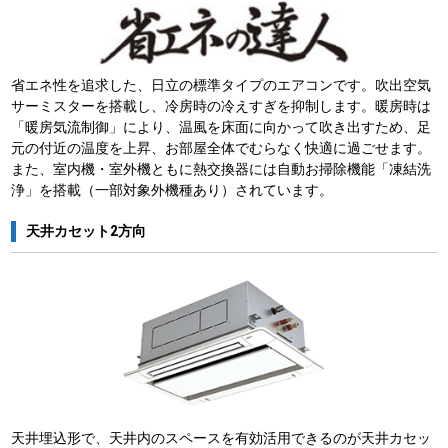
省エネ性を追求した、日立の標準タイプのエアコンです。吹出空気
サーミスターを搭載し、冷房時の冷えすぎを抑制します。暖房時は
「暖房気流制御」により、温風を床面に向かって吹き出すため、足
元の付近の温度を上昇、お部屋全体でむらなく快適に過ごせます。
また、室内機・室外機ともに熱交換器には自動お掃除機能「凍結洗
浄」を搭載（一部対象外機種あり）されています。
天井カセット2方向
天井埋込形で、天井内のスペースを有効活用できるのが天井カセッ