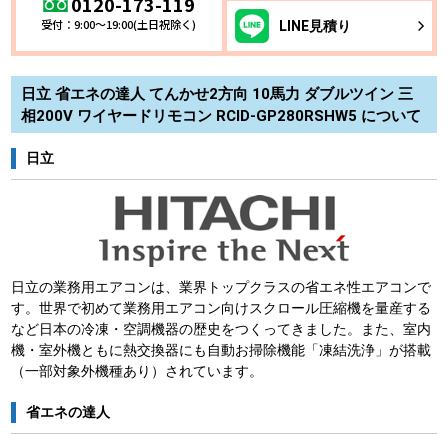
0120-173-119
受付：9:00～19:00(土日祝除く)
LINE
見積り
日立 省エネの達人 てんかせ2方向 10馬力 ダブルツイン 三
相200V ワイヤードリモコン RCID-GP280RSHW5 について
日立
日立の業務用エアコンは、業界トップクラスの省エネ性エアコンで
す。世界で初めて業務用エアコン向けスクロール圧縮機を量産する
など日本の冷凍・空調機器の歴史をつくってきました。また、室内
機・室外機ともに熱交換器にも自動お掃除機能「凍結洗浄」が搭載
（一部対象外機種あり）されています。
省エネの達人