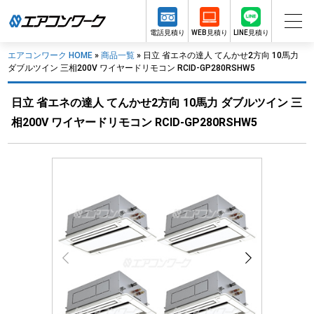
電話見積り
WEB見積り
LINE見積り
エアコンワーク HOME
»
商品一覧
»
日立 省エネの達人 てんかせ2方向 10馬力
ダブルツイン 三相200V ワイヤードリモコン RCID-GP280RSHW5
日立 省エネの達人 てんかせ2方向 10馬力 ダブルツイン 三
相200V ワイヤードリモコン RCID-GP280RSHW5