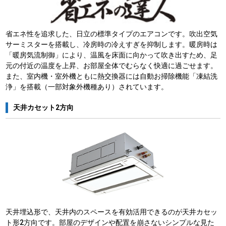
省エネ性を追求した、日立の標準タイプのエアコンです。吹出空気
サーミスターを搭載し、冷房時の冷えすぎを抑制します。暖房時は
「暖房気流制御」により、温風を床面に向かって吹き出すため、足
元の付近の温度を上昇、お部屋全体でむらなく快適に過ごせます。
また、室内機・室外機ともに熱交換器には自動お掃除機能「凍結洗
浄」を搭載（一部対象外機種あり）されています。
天井カセット2方向
天井埋込形で、天井内のスペースを有効活用できるのが天井カセッ
ト形2方向です。部屋のデザインや配置を崩さないシンプルな見た