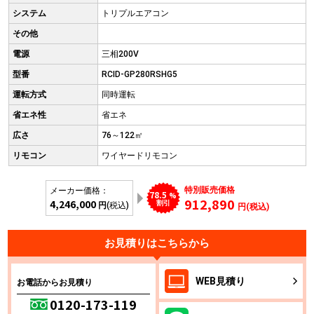
システム
トリプルエアコン
その他
電源
三相200V
型番
RCID-GP280RSHG5
運転方式
同時運転
省エネ性
省エネ
広さ
76～122㎡
リモコン
ワイヤードリモコン
特別販売価格
メーカー価格：
78.5
%
912,890
4,246,000
割引
円
(税込)
円(税込)
お見積りはこちらから
WEB
見積り
お電話からお見積り
0120-173-119