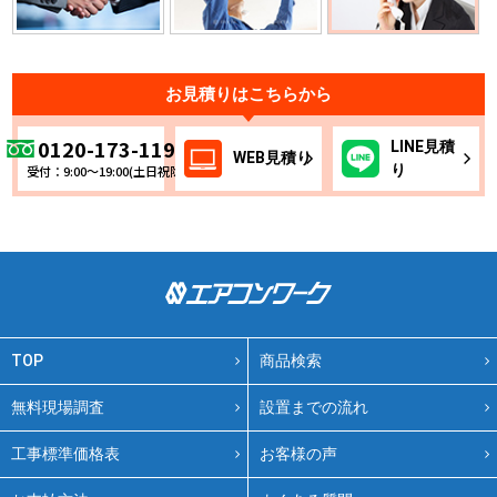
お見積りはこちらから
0120-173-119
LINE
見積
WEB
見積り
り
受付：9:00～19:00(土日祝除く)
TOP
商品検索
無料現場調査
設置までの流れ
工事標準価格表
お客様の声