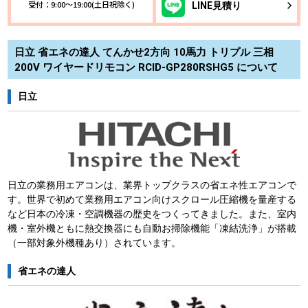
受付：9:00～19:00(土日祝除く)
LINE
見積り
日立 省エネの達人 てんかせ2方向 10馬力 トリプル 三相
200V ワイヤードリモコン RCID-GP280RSHG5 について
日立
日立の業務用エアコンは、業界トップクラスの省エネ性エアコンで
す。世界で初めて業務用エアコン向けスクロール圧縮機を量産する
など日本の冷凍・空調機器の歴史をつくってきました。また、室内
機・室外機ともに熱交換器にも自動お掃除機能「凍結洗浄」が搭載
（一部対象外機種あり）されています。
省エネの達人