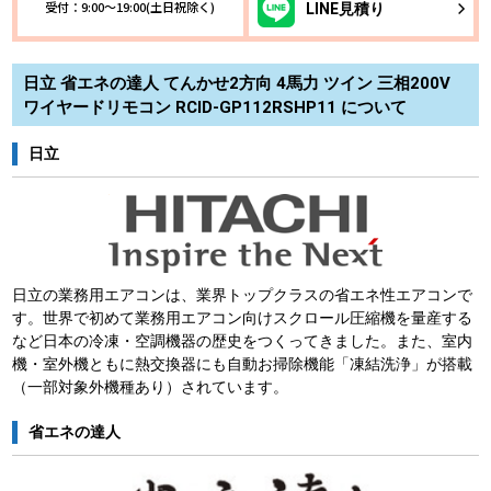
受付：9:00～19:00(土日祝除く)
LINE
見積り
日立 省エネの達人 てんかせ2方向 4馬力 ツイン 三相200V
ワイヤードリモコン RCID-GP112RSHP11 について
日立
日立の業務用エアコンは、業界トップクラスの省エネ性エアコンで
す。世界で初めて業務用エアコン向けスクロール圧縮機を量産する
など日本の冷凍・空調機器の歴史をつくってきました。また、室内
機・室外機ともに熱交換器にも自動お掃除機能「凍結洗浄」が搭載
（一部対象外機種あり）されています。
省エネの達人