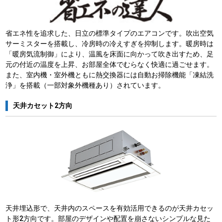
省エネ性を追求した、日立の標準タイプのエアコンです。吹出空気
サーミスターを搭載し、冷房時の冷えすぎを抑制します。暖房時は
「暖房気流制御」により、温風を床面に向かって吹き出すため、足
元の付近の温度を上昇、お部屋全体でむらなく快適に過ごせます。
また、室内機・室外機ともに熱交換器には自動お掃除機能「凍結洗
浄」を搭載（一部対象外機種あり）されています。
天井カセット2方向
天井埋込形で、天井内のスペースを有効活用できるのが天井カセッ
ト形2方向です。部屋のデザインや配置を崩さないシンプルな見た