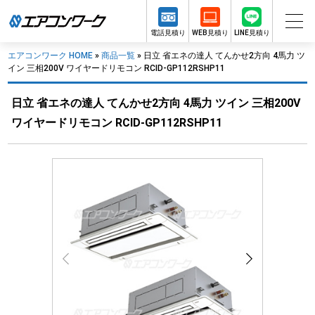
電話見積り
WEB見積り
LINE見積り
エアコンワーク HOME
»
商品一覧
»
日立 省エネの達人 てんかせ2方向 4馬力 ツ
イン 三相200V ワイヤードリモコン RCID-GP112RSHP11
日立 省エネの達人 てんかせ2方向 4馬力 ツイン 三相200V
ワイヤードリモコン RCID-GP112RSHP11