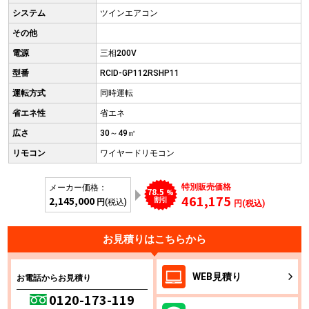
システム
ツインエアコン
その他
電源
三相200V
型番
RCID-GP112RSHP11
運転方式
同時運転
省エネ性
省エネ
広さ
30～49㎡
リモコン
ワイヤードリモコン
特別販売価格
メーカー価格：
78.5
%
461,175
2,145,000
割引
円
(税込)
円(税込)
お見積りはこちらから
WEB
見積り
お電話からお見積り
0120-173-119