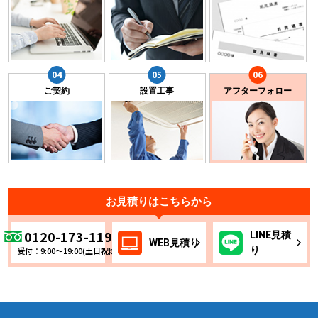
ご契約
設置工事
アフターフォロー
お見積りはこちらから
0120-173-119
LINE
見積
WEB
見積り
り
受付：9:00～19:00(土日祝除く)