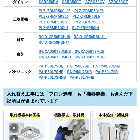
ダイキン
SSRG50DV
SSRG50DT
SZRG50CV
SZRG50CT
PLZ-ZRMP50SLF6
PLZ-ZRMP50LF6
PLZ-ZRMP50SL6
PLZ-ZRMP50L6
三菱電機
PLZ-ERMP50SLE6
PLZ-ERMP50LE6
PLZ-ERMP50SL6
PLZ-ERMP50L6
RCID-GP50RGHJ8
RCID-GP50RSHJ11
日立
RCID-GP50RSH11
GWXA05013JMUB
GWXA05013MUB
東芝
GWSA05013JMUB
GWSA05013MUB
PA-P50L7SGB
PA-P50L7GB
PA-P50L7SGNB
パナソニック
PA-P50L7GNB
PA-P50L7SHB
PA-P50L7HB
PA-P50L7SHNB
PA-P50L7HNB
入れ替え工事には「フロン処理」も「機器廃棄」も含んだ下
記項目が含まれています
取付機器本体価格
機器撤去・取付費
本体処分・諸経費