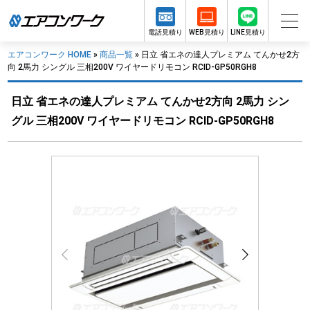
電話見積り
WEB見積り
LINE見積り
エアコンワーク HOME
»
商品一覧
»
日立 省エネの達人プレミアム てんかせ2方
向 2馬力 シングル 三相200V ワイヤードリモコン RCID-GP50RGH8
日立 省エネの達人プレミアム てんかせ2方向 2馬力 シン
グル 三相200V ワイヤードリモコン RCID-GP50RGH8