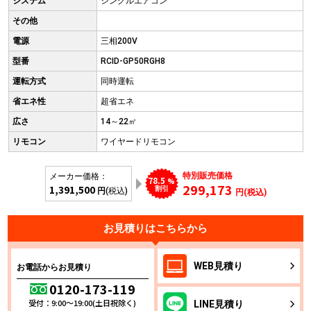
システム
シングルエアコン
その他
電源
三相200V
型番
RCID-GP50RGH8
運転方式
同時運転
省エネ性
超省エネ
広さ
14～22㎡
リモコン
ワイヤードリモコン
特別販売価格
メーカー価格：
78.5
%
299,173
1,391,500
割引
円
(税込)
円(税込)
お見積りはこちらから
WEB
見積り
お電話からお見積り
0120-173-119
受付：9:00～19:00(土日祝除く)
LINE
見積り