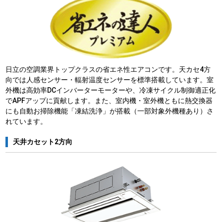
日立の空調業界トップクラスの省エネ性エアコンです。天カセ4方
向では人感センサー・輻射温度センサーを標準搭載しています。室
外機は高効率DCインバーターモーターや、冷凍サイクル制御適正化
でAPFアップに貢献します。また、室内機・室外機ともに熱交換器
にも自動お掃除機能「凍結洗浄」が搭載（一部対象外機種あり）さ
れています。
天井カセット2方向