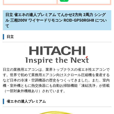
日立 省エネの達人プレミアム てんかせ2方向 2馬力 シング
ル 三相200V ワイヤードリモコン RCID-GP50RGH8 につい
て
日立
日立の業務用エアコンは、業界トップクラスの省エネ性エアコンで
す。世界で初めて業務用エアコン向けスクロール圧縮機を量産する
など日本の冷凍・空調機器の歴史をつくってきました。また、室内
機・室外機ともに熱交換器にも自動お掃除機能「凍結洗浄」が搭載
（一部対象外機種あり）されています。
省エネの達人プレミアム