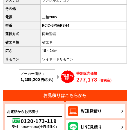
システム
シングルエアコン
その他
電源
三相200V
型番
RCIC-GP56RSH4
運転方式
同時運転
省エネ性
省エネ
広さ
15～24㎡
リモコン
ワイヤードリモコン
特別販売価格
メーカー価格：
78.5
%
277,178
1,289,200
割引
円
(税込)
円(税込)
お見積りはこちらから
WEB
見積り
お電話からお見積り
0120-173-119
受付：9:00～19:00(土日祝除く)
LINE
見積り