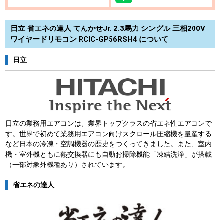
日立 省エネの達人 てんかせJr. 2.3馬力 シングル 三相200V
ワイヤードリモコン RCIC-GP56RSH4 について
日立
日立の業務用エアコンは、業界トップクラスの省エネ性エアコンで
す。世界で初めて業務用エアコン向けスクロール圧縮機を量産する
など日本の冷凍・空調機器の歴史をつくってきました。また、室内
機・室外機ともに熱交換器にも自動お掃除機能「凍結洗浄」が搭載
（一部対象外機種あり）されています。
省エネの達人