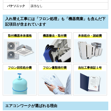
パナソニック
該当なし
入れ替え工事には「フロン処理」も「機器廃棄」も含んだ下
記項目が含まれています
取付機器本体価格
機器撤去・取付費
本体処分・諸経費
フロン回収処分費
フロン書類発行費
当社工事保証１年
エアコンワークが選ばれる理由