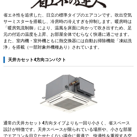
省エネ性を追求した、日立の標準タイプのエアコンです。吹出空気
サーミスターを搭載し、冷房時の冷えすぎを抑制します。暖房時は
「暖房気流制御」により、温風を床面に向かって吹き出すため、足
元の付近の温度を上昇、お部屋全体でむらなく快適に過ごせます。
また、室内機・室外機ともに熱交換器には自動お掃除機能「凍結洗
浄」を搭載（一部対象外機種あり）されています。
天井カセット4方向コンパクト
通常の天井カセット4方向タイプよりも一回り小さく、省スペース
設計が特徴です。天井スペースが限られている場所や、小さな部屋
でエアコンを目立たせたくない場合に最適で、快適性を重視する空