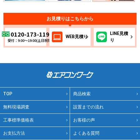
お見積りはこちらから
0120-173-119
LINE
見積
WEB
見積り
り
受付：9:00～19:00(土日祝除く)
TOP
商品検索
無料現場調査
設置までの流れ
工事標準価格表
お客様の声
お支払方法
よくある質問