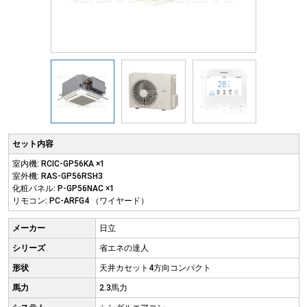
セット内容
室内機: RCIC-GP56KA ×1
室外機: RAS-GP56RSH3
化粧パネル: P-GP56NAC ×1
リモコン: PC-ARFG4 （ワイヤード）
メーカー
日立
シリーズ
省エネの達人
形状
天井カセット4方向コンパクト
馬力
2.3馬力