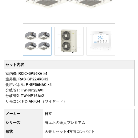
セット内容
室内機: RCIC-GP56KA ×4
室外機: RAS-GP224RGH2
化粧パネル: P-GP56NAC ×4
分岐管1: TW-NP28A×1
分岐管2: TW-NP16A×2
リモコン: PC-ARFG4 （ワイヤード）
メーカー
日立
シリーズ
省エネの達人プレミアム
形状
天井カセット4方向コンパクト