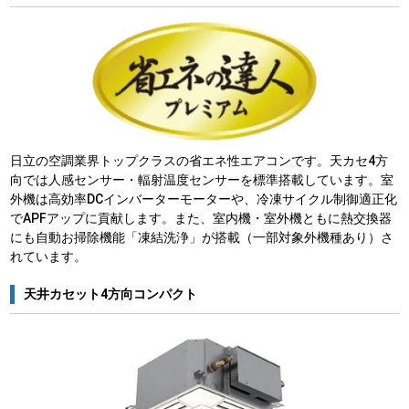
日立の空調業界トップクラスの省エネ性エアコンです。天カセ4方
向では人感センサー・輻射温度センサーを標準搭載しています。室
外機は高効率DCインバーターモーターや、冷凍サイクル制御適正化
でAPFアップに貢献します。また、室内機・室外機ともに熱交換器
にも自動お掃除機能「凍結洗浄」が搭載（一部対象外機種あり）さ
れています。
天井カセット4方向コンパクト