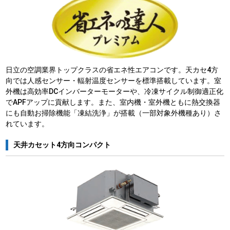
日立の空調業界トップクラスの省エネ性エアコンです。天カセ4方
向では人感センサー・輻射温度センサーを標準搭載しています。室
外機は高効率DCインバーターモーターや、冷凍サイクル制御適正化
でAPFアップに貢献します。また、室内機・室外機ともに熱交換器
にも自動お掃除機能「凍結洗浄」が搭載（一部対象外機種あり）さ
れています。
天井カセット4方向コンパクト