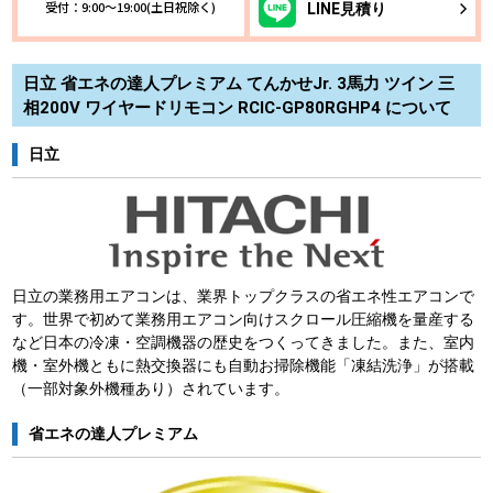
受付：9:00～19:00(土日祝除く)
LINE
見積り
日立 省エネの達人プレミアム てんかせJr. 3馬力 ツイン 三
相200V ワイヤードリモコン RCIC-GP80RGHP4 について
日立
日立の業務用エアコンは、業界トップクラスの省エネ性エアコンで
す。世界で初めて業務用エアコン向けスクロール圧縮機を量産する
など日本の冷凍・空調機器の歴史をつくってきました。また、室内
機・室外機ともに熱交換器にも自動お掃除機能「凍結洗浄」が搭載
（一部対象外機種あり）されています。
省エネの達人プレミアム