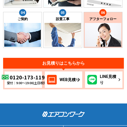
ご契約
設置工事
アフターフォロー
お見積りはこちらから
0120-173-119
LINE
見積
WEB
見積り
り
受付：9:00～19:00(土日祝除く)