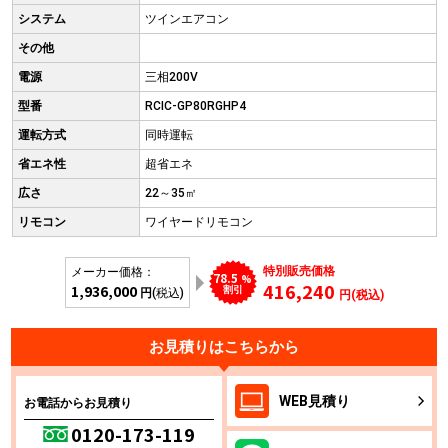
システム
ツインエアコン
その他
電源
三相200V
型番
RCIC-GP80RGHP4
運転方式
同時運転
省エネ性
超省エネ
広さ
22～35㎡
リモコン
ワイヤードリモコン
特別販売価格
メーカー価格：
78.5
%
416,240
1,936,000
割引
円
(税込)
円(税込)
お見積りはこちらから
WEB
見積り
お電話からお見積り
0120-173-119