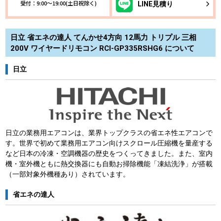
受付：9:00～19:00(土日祝除く)
LINE
見積り
日立 省エネの達人 てんかせ4方向 12馬力 トリプル 三相
200V ワイヤードリモコン RCI-GP335RSHG6 について
日立
日立の業務用エアコンは、業界トップクラスの省エネ性エアコンで
す。世界で初めて業務用エアコン向けスクロール圧縮機を量産する
など日本の冷凍・空調機器の歴史をつくってきました。また、室内
機・室外機ともに熱交換器にも自動お掃除機能「凍結洗浄」が搭載
（一部対象外機種あり）されています。
省エネの達人