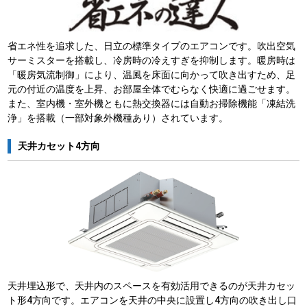
省エネ性を追求した、日立の標準タイプのエアコンです。吹出空気
サーミスターを搭載し、冷房時の冷えすぎを抑制します。暖房時は
「暖房気流制御」により、温風を床面に向かって吹き出すため、足
元の付近の温度を上昇、お部屋全体でむらなく快適に過ごせます。
また、室内機・室外機ともに熱交換器には自動お掃除機能「凍結洗
浄」を搭載（一部対象外機種あり）されています。
天井カセット4方向
天井埋込形で、天井内のスペースを有効活用できるのが天井カセッ
ト形4方向です。エアコンを天井の中央に設置し4方向の吹き出し口