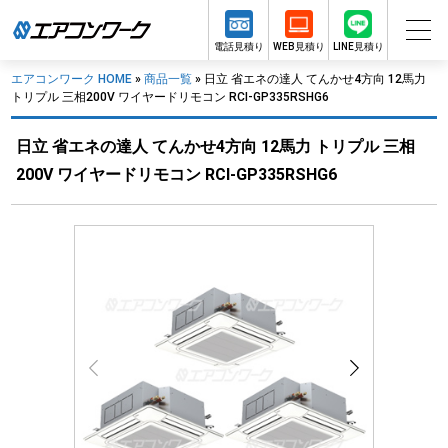
電話見積り
WEB見積り
LINE見積り
エアコンワーク HOME
»
商品一覧
»
日立 省エネの達人 てんかせ4方向 12馬力
トリプル 三相200V ワイヤードリモコン RCI-GP335RSHG6
日立 省エネの達人 てんかせ4方向 12馬力 トリプル 三相
200V ワイヤードリモコン RCI-GP335RSHG6