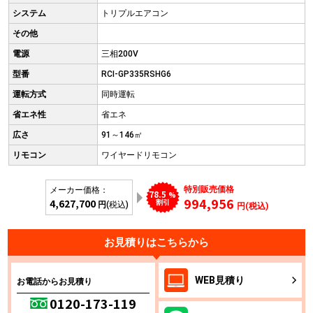
システム
トリプルエアコン
その他
電源
三相200V
型番
RCI-GP335RSHG6
運転方式
同時運転
省エネ性
省エネ
広さ
91～146㎡
リモコン
ワイヤードリモコン
特別販売価格
メーカー価格：
78.5
%
994,956
4,627,700
割引
円
(税込)
円(税込)
お見積りはこちらから
WEB
見積り
お電話からお見積り
0120-173-119