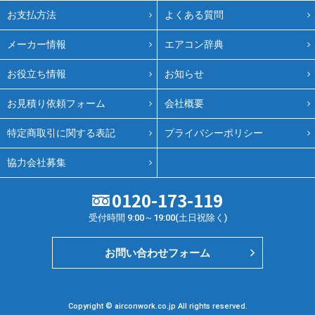
お支払方法
よくある質問
メーカー情報
エアコン辞典
お役立ち情報
お知らせ
お見積り依頼フォーム
会社概要
特定商取引に関する表記
プライバシーポリシー
協力会社募集
0120-173-119
受付時間 9:00～19:00(土日祝除く)
お問い合わせフォーム
Copyright © airconwork.co.jp All rights reserved.