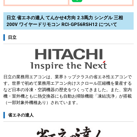
日立 省エネの達人 てんかせ4方向 2.3馬力 シングル 三相
200V ワイヤードリモコン RCI-GP56RSH12 について
日立
日立の業務用エアコンは、業界トップクラスの省エネ性エアコンで
す。世界で初めて業務用エアコン向けスクロール圧縮機を量産する
など日本の冷凍・空調機器の歴史をつくってきました。また、室内
機・室外機ともに熱交換器にも自動お掃除機能「凍結洗浄」が搭載
（一部対象外機種あり）されています。
省エネの達人