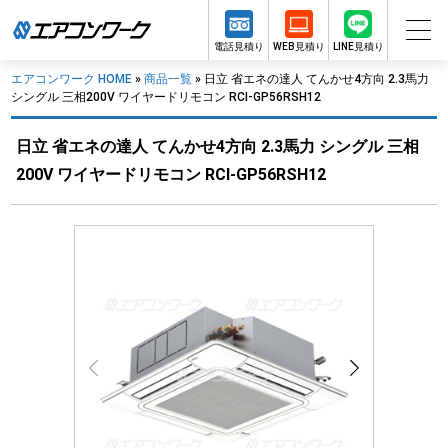
電話見積り
WEB見積り
LINE見積り
エアコンワーク HOME
»
商品一覧
»
日立 省エネの達人 てんかせ4方向 2.3馬力
シングル 三相200V ワイヤードリモコン RCI-GP56RSH12
日立 省エネの達人 てんかせ4方向 2.3馬力 シングル 三相
200V ワイヤードリモコン RCI-GP56RSH12