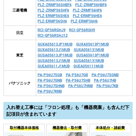
PLZ-ZRMP56SHBF6
PLZ-ZRMP56HBF6
三菱電機
PLZ-ZRMP56SHF6
PLZ-ZRMP56HF6
PLZ-ERMP56SHE6
PLZ-ERMP56HE6
PLZ-ERMP56SH6
PLZ-ERMP56H6
RCI-GP56RGHJ9
RCI-GP56RGH9
日立
RCI-GP56RSHJ12
GUXA05613JP1MUB
GUXA05613P1MUB
GUXA05613J1MUB
GUXA056131MUB
東芝
GUSA05613JP1MUB
GUSA05613P1MUB
GUSA05613J1MUB
GUSA056131MUB
GUEA05611J1MUB
GUEA056111MUB
PA-P56U7SGB
PA-P56U7GB
PA-P56U7SGNB
PA-P56U7GNB
PA-P56U7SHB
PA-P56U7HB
パナソニック
PA-P56U7SHNB
PA-P56U7HNB
PA-P56U7KB
PA-P56U7KNB
入れ替え工事には「フロン処理」も「機器廃棄」も含んだ下
記項目が含まれています
取付機器本体価格
機器撤去・取付費
本体処分・諸経費