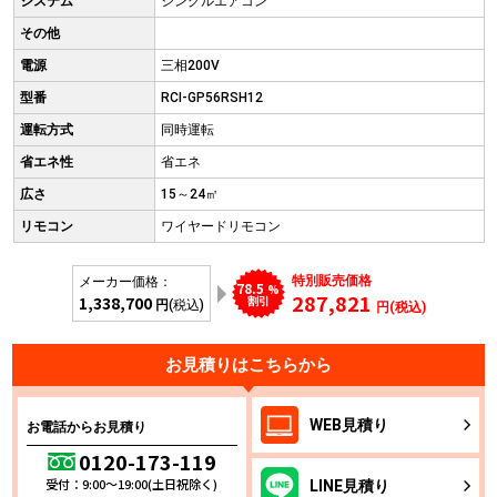
システム
シングルエアコン
その他
電源
三相200V
型番
RCI-GP56RSH12
運転方式
同時運転
省エネ性
省エネ
広さ
15～24㎡
リモコン
ワイヤードリモコン
特別販売価格
メーカー価格：
78.5
%
287,821
1,338,700
割引
円
(税込)
円(税込)
お見積りはこちらから
WEB
見積り
お電話からお見積り
0120-173-119
受付：9:00～19:00(土日祝除く)
LINE
見積り