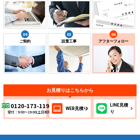
ご契約
設置工事
アフターフォロー
お見積りはこちらから
0120-173-119
LINE
見積
WEB
見積り
り
受付：9:00～19:00(土日祝除く)