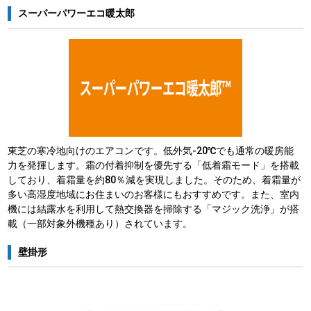
スーパーパワーエコ暖太郎
東芝の寒冷地向けのエアコンです。低外気-20℃でも通常の暖房能
力を発揮します。霜の付着抑制を優先する「低着霜モード」を搭載
しており、着霜量を約80％減を実現しました。そのため、着霜量が
多い高湿度地域にお住まいのお客様にもおすすめです。また、室内
機には結露水を利用して熱交換器を掃除する「マジック洗浄」が搭
載（一部対象外機種あり）されています。
壁掛形