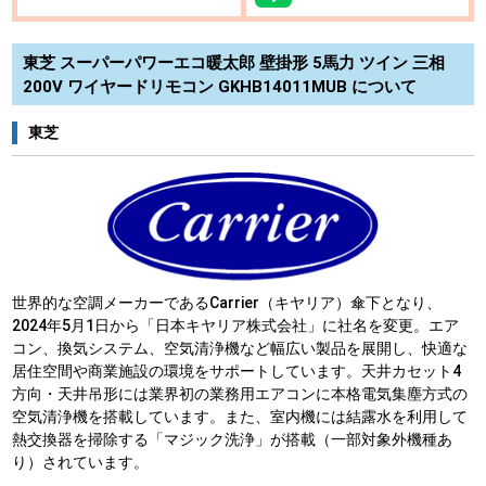
東芝 スーパーパワーエコ暖太郎 壁掛形 5馬力 ツイン 三相
200V ワイヤードリモコン GKHB14011MUB について
東芝
世界的な空調メーカーであるCarrier（キヤリア）傘下となり、
2024年5月1日から「日本キヤリア株式会社」に社名を変更。エア
コン、換気システム、空気清浄機など幅広い製品を展開し、快適な
居住空間や商業施設の環境をサポートしています。天井カセット4
方向・天井吊形には業界初の業務用エアコンに本格電気集塵方式の
空気清浄機を搭載しています。また、室内機には結露水を利用して
熱交換器を掃除する「マジック洗浄」が搭載（一部対象外機種あ
り）されています。