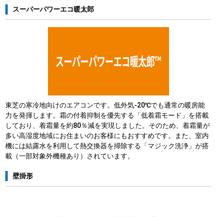
スーパーパワーエコ暖太郎
東芝の寒冷地向けのエアコンです。低外気-20℃でも通常の暖房能
力を発揮します。霜の付着抑制を優先する「低着霜モード」を搭載
しており、着霜量を約80％減を実現しました。そのため、着霜量が
多い高湿度地域にお住まいのお客様にもおすすめです。また、室内
機には結露水を利用して熱交換器を掃除する「マジック洗浄」が搭
載（一部対象外機種あり）されています。
壁掛形