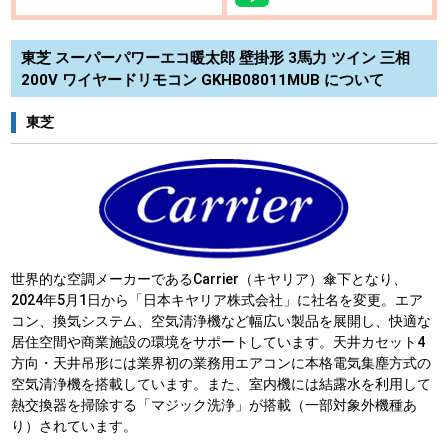
東芝 スーパーパワーエコ暖太郎 壁掛形 3馬力 ツイン 三相
200V ワイヤードリモコン GKHB08011MUB について
東芝
世界的な空調メーカーであるCarrier（キヤリア）傘下となり、
2024年5月1日から「日本キヤリア株式会社」に社名を変更。エア
コン、換気システム、空気清浄機など幅広い製品を展開し、快適な
居住空間や商業施設の環境をサポートしています。天井カセット4
方向・天井吊形には業界初の業務用エアコンに本格電気集塵方式の
空気清浄機を搭載しています。また、室内機には結露水を利用して
熱交換器を掃除する「マジック洗浄」が搭載（一部対象外機種あ
り）されています。