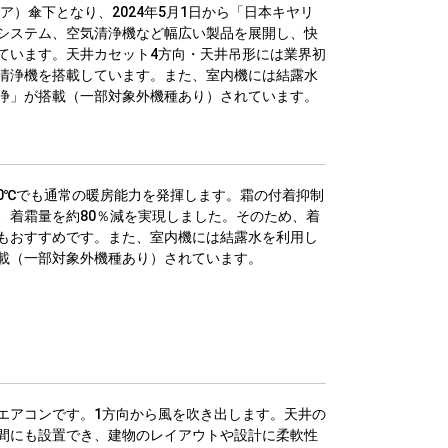
リア）傘下となり、2024年5月1日から「日本キヤリ
システム、空気清浄機など幅広い製品を展開し、快
ています。天井カセット4方向・天井吊形には業界初
清浄機を搭載しています。また、室内機には結露水
浄」が搭載（一部対象外機種あり）されています。
0℃でも通常の暖房能力を発揮します。霜の付着抑制
、着霜量を約80％減を実現しました。そのため、着
もおすすめです。また、室内機には結露水を利用し
載（一部対象外機種あり）されています。
エアコンです。1方向から風を吹き出します。天井の
間にも設置でき、建物のレイアウトや設計に柔軟性