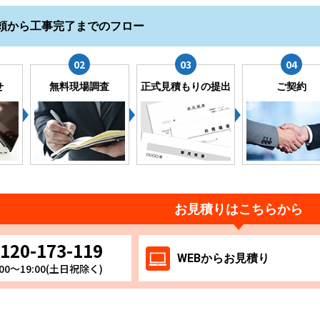
頼から工事完了までのフロー
せ
無料現場調査
正式見積もりの提出
ご契約
お見積りはこちらから
120-173-119
WEB
からお
見積り
00～19:00(土日祝除く)