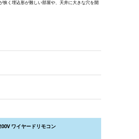
が狭く埋込形が難しい部屋や、天井に大きな穴を開
200V ワイヤードリモコン