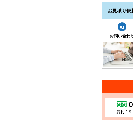
お見積り依
お問い合わ
0
受付：9: