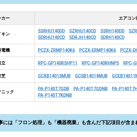
ーカー
エアコン
SSRHU140DD
SZRHU140CD
SSRH140DD
SZR
イキン
SDRHU140CD
SDRJH140CD
SDRH140CD
菱電機
PCZX-ZRMP140K6
PCZX-ERMP140K6
PCZX-D
日立
RPC-GP140RSHP11
RPC-GP140RHNP5
RPC-G
東芝
GCXB14013MUB
GCSB14014MUB
GCEB14011
PA-P140T7GDB
PA-P140T7GDNB
PA-P140T7
ソニック
PA-P140T7KDNB
事には「フロン処理」も「機器廃棄」も含んだ下記項目が含ま