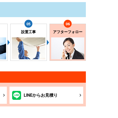
設置工事
アフターフォロー
LINE
からお
見積り