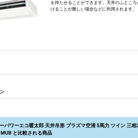
を持たせることができます。天井のふところ
けることが難しい場合などに利用されます。
ン
ーパワーエコ暖太郎 天井吊形 プラズマ空清 5馬力 ツイン 三相
11MUB と比較される商品