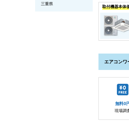
三重県
取付機器本体
エアコンワ
無料0
現場調