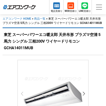
電話見積り
WEB見積り
LINE見積り
エアコンワーク HOME
»
商品一覧
»
東芝 スーパーパワーエコ暖太郎 天井吊形
プラズマ空清 5馬力 シングル 三相200V ワイヤードリモコン GCHA14011MUB
東芝 スーパーパワーエコ暖太郎 天井吊形 プラズマ空清 5
馬力 シングル 三相200V ワイヤードリモコン
GCHA14011MUB