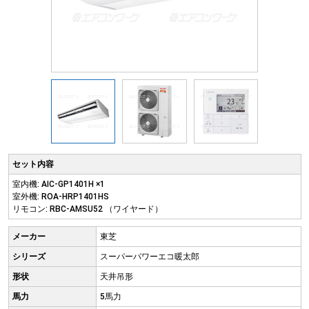
セット内容
室内機: AIC-GP1401H ×1
室外機: ROA-HRP1401HS
リモコン: RBC-AMSU52 （ワイヤード）
メーカー
東芝
シリーズ
スーパーパワーエコ暖太郎
形状
天井吊形
馬力
5馬力