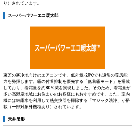
り）されています。
スーパーパワーエコ暖太郎
東芝の寒冷地向けのエアコンです。低外気-20℃でも通常の暖房能
力を発揮します。霜の付着抑制を優先する「低着霜モード」を搭載
しており、着霜量を約80％減を実現しました。そのため、着霜量が
多い高湿度地域にお住まいのお客様にもおすすめです。また、室内
機には結露水を利用して熱交換器を掃除する「マジック洗浄」が搭
載（一部対象外機種あり）されています。
天井吊形