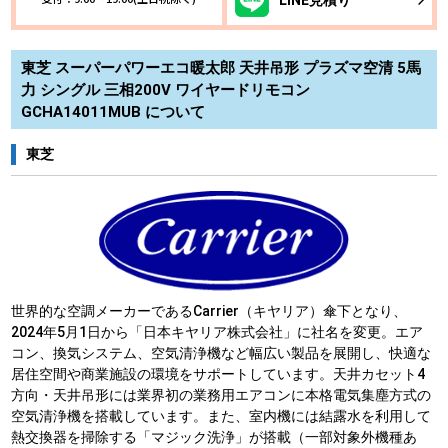
東芝 スーパーパワーエコ暖太郎 天井吊形 プラズマ空清 5馬
力 シングル 三相200V ワイヤードリモコン
GCHA14011MUB について
東芝
世界的な空調メーカーであるCarrier（キヤリア）傘下となり、
2024年5月1日から「日本キヤリア株式会社」に社名を変更。エア
コン、換気システム、空気清浄機など幅広い製品を展開し、快適な
居住空間や商業施設の環境をサポートしています。天井カセット4
方向・天井吊形には業界初の業務用エアコンに本格電気集塵方式の
空気清浄機を搭載しています。また、室内機には結露水を利用して
熱交換器を掃除する「マジック洗浄」が搭載（一部対象外機種あ