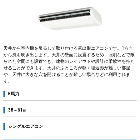
天井から室内機を吊るして取り付ける露出形エアコンです。1方向
から風を吹き出します。天井の壁面に設置するため、照明などで限
られた空間にも設置でき、建物のレイアウトや設計に柔軟性を持た
せることができます。天井のふところが狭く埋込形が難しい部屋
や、天井に大きな穴を開けることが難しい場合などに利用されま
す。
5馬力
38～61㎡
シングルエアコン