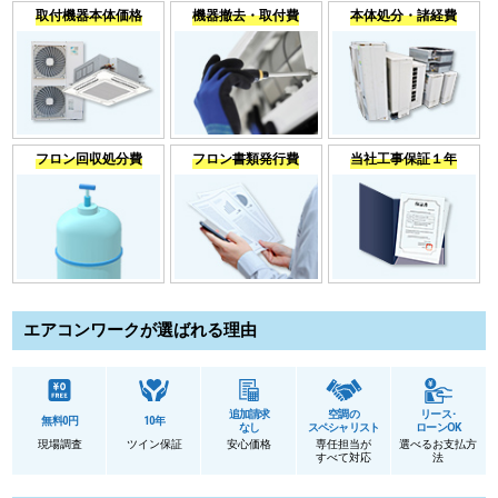
取付機器本体価格
機器撤去・取付費
本体処分・諸経費
フロン回収処分費
フロン書類発行費
当社工事保証１年
エアコンワークが選ばれる理由
追加請求
空調の
リース･
無料0円
10年
なし
スペシャリスト
ローンOK
現場調査
ツイン保証
安心価格
専任担当が
選べるお支払方
すべて対応
法