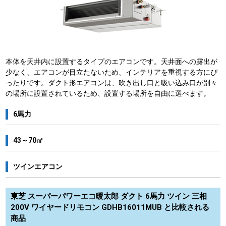
本体を天井内に設置するタイプのエアコンです。天井面への露出が
少なく、エアコンが目立たないため、インテリアを重視する方にぴ
ったりです。ダクト形エアコンは、吹き出し口と吸い込み口が別々
の場所に設置されているため、設置する場所を自由に選べます。
6馬力
43～70㎡
ツインエアコン
東芝 スーパーパワーエコ暖太郎 ダクト 6馬力 ツイン 三相
200V ワイヤードリモコン GDHB16011MUB と比較される
商品