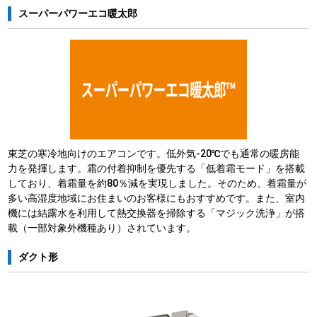
スーパーパワーエコ暖太郎
東芝の寒冷地向けのエアコンです。低外気-20℃でも通常の暖房能
力を発揮します。霜の付着抑制を優先する「低着霜モード」を搭載
しており、着霜量を約80％減を実現しました。そのため、着霜量が
多い高湿度地域にお住まいのお客様にもおすすめです。また、室内
機には結露水を利用して熱交換器を掃除する「マジック洗浄」が搭
載（一部対象外機種あり）されています。
ダクト形