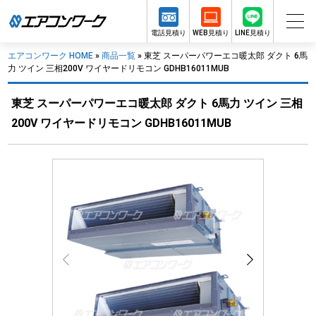
電話見積り
WEB見積り
LINE見積り
エアコンワーク HOME
»
商品一覧
»
東芝 スーパーパワーエコ暖太郎 ダクト 6馬
力 ツイン 三相200V ワイヤードリモコン GDHB16011MUB
東芝 スーパーパワーエコ暖太郎 ダクト 6馬力 ツイン 三相
200V ワイヤードリモコン GDHB16011MUB