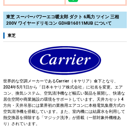
東芝 スーパーパワーエコ暖太郎 ダクト 6馬力 ツイン 三相
200V ワイヤードリモコン GDHB16011MUB について
東芝
世界的な空調メーカーであるCarrier（キヤリア）傘下となり、
2024年5月1日から「日本キヤリア株式会社」に社名を変更。エア
コン、換気システム、空気清浄機など幅広い製品を展開し、快適な
居住空間や商業施設の環境をサポートしています。天井カセット4
方向・天井吊形には業界初の業務用エアコンに本格電気集塵方式の
空気清浄機を搭載しています。また、室内機には結露水を利用して
熱交換器を掃除する「マジック洗浄」が搭載（一部対象外機種あ
り）されています。