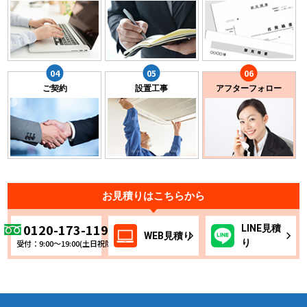
ご契約
設置工事
アフターフォロー
お見積りはこちらから
0120-173-119
LINE
見積
WEB
見積り
り
受付：9:00～19:00(土日祝除く)