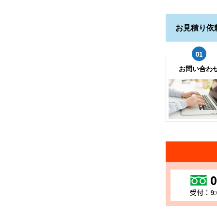
お見積り依
お問い合わ
0
受付：9: