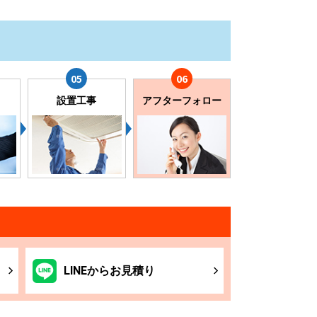
設置工事
アフターフォロー
LINE
からお
見積り