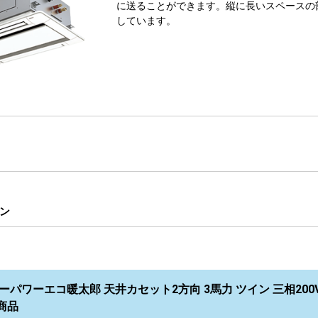
に送ることができます。縦に長いスペースの
しています。
ン
ーパワーエコ暖太郎 天井カセット2方向 3馬力 ツイン 三相200V 
商品