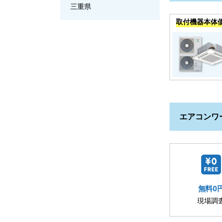
三重県
取付機器本体
エアコンワ
無料0
現場調