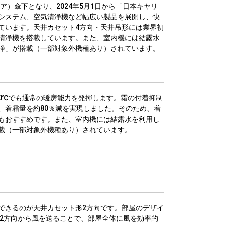
リア）傘下となり、2024年5月1日から「日本キヤリ
システム、空気清浄機など幅広い製品を展開し、快
ています。天井カセット4方向・天井吊形には業界初
清浄機を搭載しています。また、室内機には結露水
浄」が搭載（一部対象外機種あり）されています。
0℃でも通常の暖房能力を発揮します。霜の付着抑制
、着霜量を約80％減を実現しました。そのため、着
もおすすめです。また、室内機には結露水を利用し
載（一部対象外機種あり）されています。
できるのが天井カセット形2方向です。部屋のデザイ
 2方向から風を送ることで、部屋全体に風を効率的