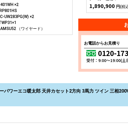
1,890,900
401WH ×2
円
(税
RP801HS
-UW283PG(W) ×2
TWP31×1
-AMSU52 （ワイヤード）
お電話からお見積り
0120-17
受付：9:00～19:00(
ーパワーエコ暖太郎 天井カセット2方向 3馬力 ツイン 三相200V 