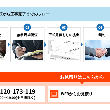
頼から工事完了までのフロー
せ
無料現場調査
正式見積もりの提出
ご契約
お見積りはこちらから
120-173-119
WEB
からお
見積り
00～19:00(土日祝除く)