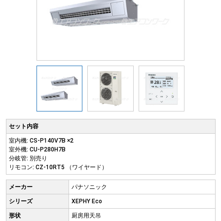
セット内容
室内機: CS-P140V7B ×2
室外機: CU-P280H7B
分岐管: 別売り
リモコン: CZ-10RT5 （ワイヤード）
メーカー
パナソニック
シリーズ
XEPHY Eco
形状
厨房用天吊