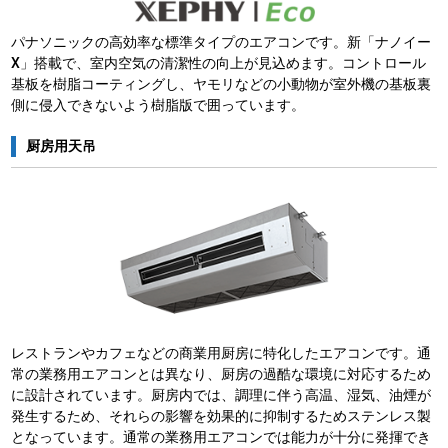
パナソニックの高効率な標準タイプのエアコンです。新「ナノイー
X」搭載で、室内空気の清潔性の向上が見込めます。コントロール
基板を樹脂コーティングし、ヤモリなどの小動物が室外機の基板裏
側に侵入できないよう樹脂版で囲っています。
厨房用天吊
レストランやカフェなどの商業用厨房に特化したエアコンです。通
常の業務用エアコンとは異なり、厨房の過酷な環境に対応するため
に設計されています。厨房内では、調理に伴う高温、湿気、油煙が
発生するため、それらの影響を効果的に抑制するためステンレス製
となっています。通常の業務用エアコンでは能力が十分に発揮でき