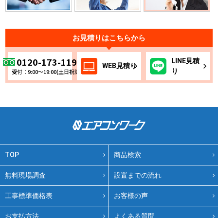
お見積りはこちらから
0120-173-119
LINE
見積
WEB
見積り
り
受付：9:00～19:00(土日祝除く)
TOP
商品検索
無料現場調査
設置までの流れ
工事標準価格表
お客様の声
お支払方法
よくある質問