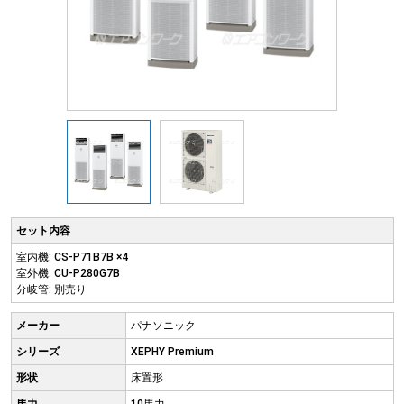
セット内容
室内機: CS-P71B7B ×4
室外機: CU-P280G7B
分岐管: 別売り
メーカー
パナソニック
シリーズ
XEPHY Premium
形状
床置形