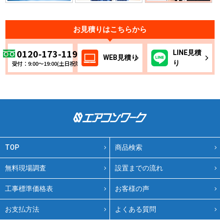
お見積りはこちらから
0120-173-119
LINE
見積
WEB
見積り
り
受付：9:00～19:00(土日祝除く)
TOP
商品検索
無料現場調査
設置までの流れ
工事標準価格表
お客様の声
お支払方法
よくある質問