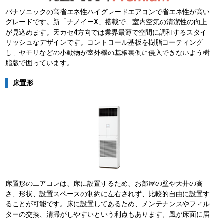
パナソニックの高省エネ性ハイグレードエアコンで省エネ性が高い
グレードです。新「ナノイーX」搭載で、室内空気の清潔性の向上
が見込めます。天カセ4方向では業界最薄で空間に調和するスタイ
リッシュなデザインです。コントロール基板を樹脂コーティング
し、ヤモリなどの小動物が室外機の基板裏側に侵入できないよう樹
脂版で囲っています。
床置形
床置形のエアコンは、床に設置するため、お部屋の壁や天井の高
さ、形状、設置スペースの制約に左右されず、比較的自由に設置す
ることが可能です。床に設置してあるため、メンテナンスやフィル
ターの交換、清掃がしやすいという利点もあります。風が床面に届