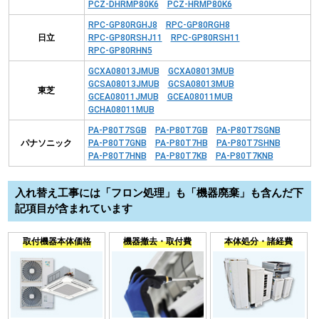
PCZ-DHRMP80K6
PCZ-HRMP80K6
RPC-GP80RGHJ8
RPC-GP80RGH8
日立
RPC-GP80RSHJ11
RPC-GP80RSH11
RPC-GP80RHN5
GCXA08013JMUB
GCXA08013MUB
GCSA08013JMUB
GCSA08013MUB
東芝
GCEA08011JMUB
GCEA08011MUB
GCHA08011MUB
PA-P80T7SGB
PA-P80T7GB
PA-P80T7SGNB
パナソニック
PA-P80T7GNB
PA-P80T7HB
PA-P80T7SHNB
PA-P80T7HNB
PA-P80T7KB
PA-P80T7KNB
入れ替え工事には「フロン処理」も「機器廃棄」も含んだ下
記項目が含まれています
取付機器本体価格
機器撤去・取付費
本体処分・諸経費