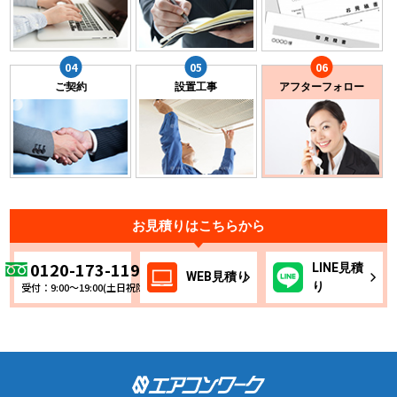
ご契約
設置工事
アフターフォロー
お見積りはこちらから
0120-173-119
LINE
見積
WEB
見積り
り
受付：9:00～19:00(土日祝除く)