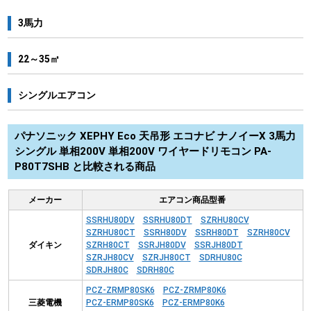
3馬力
22～35㎡
シングルエアコン
パナソニック XEPHY Eco 天吊形 エコナビ ナノイーX 3馬力
シングル 単相200V 単相200V ワイヤードリモコン PA-
P80T7SHB と比較される商品
メーカー
エアコン商品型番
SSRHU80DV
SSRHU80DT
SZRHU80CV
SZRHU80CT
SSRH80DV
SSRH80DT
SZRH80CV
ダイキン
SZRH80CT
SSRJH80DV
SSRJH80DT
SZRJH80CV
SZRJH80CT
SDRHU80C
SDRJH80C
SDRH80C
PCZ-ZRMP80SK6
PCZ-ZRMP80K6
三菱電機
PCZ-ERMP80SK6
PCZ-ERMP80K6