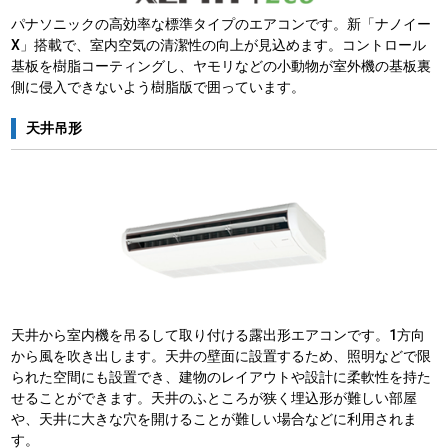
パナソニックの高効率な標準タイプのエアコンです。新「ナノイー
X」搭載で、室内空気の清潔性の向上が見込めます。コントロール
基板を樹脂コーティングし、ヤモリなどの小動物が室外機の基板裏
側に侵入できないよう樹脂版で囲っています。
天井吊形
天井から室内機を吊るして取り付ける露出形エアコンです。1方向
から風を吹き出します。天井の壁面に設置するため、照明などで限
られた空間にも設置でき、建物のレイアウトや設計に柔軟性を持た
せることができます。天井のふところが狭く埋込形が難しい部屋
や、天井に大きな穴を開けることが難しい場合などに利用されま
す。