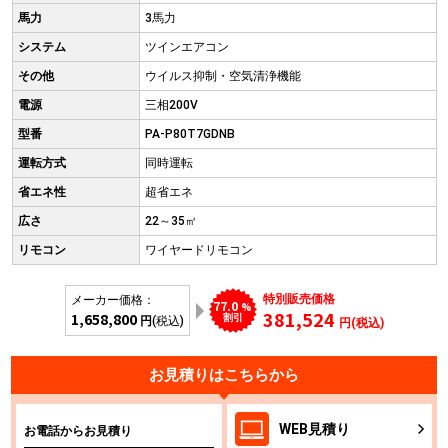
馬力
3馬力
システム
ツインエアコン
その他
ウイルス抑制・空気清浄機能
電源
三相200V
型番
PA-P80T7GDNB
運転方式
同時運転
省エネ性
超省エネ
広さ
22～35㎡
リモコン
ワイヤードリモコン
特別販売価格
メーカー価格：
77.0
%
381,524
1,658,800
割引
円
(税込)
円(税込)
お見積りはこちらから
WEB
見積り
お電話からお見積り