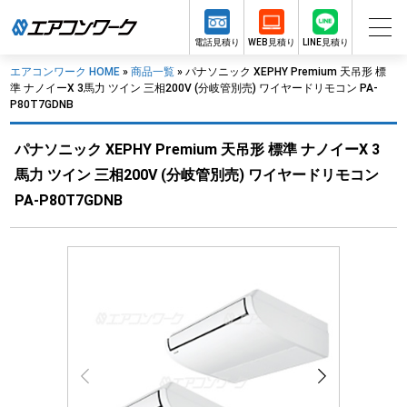
電話見積り
WEB見積り
LINE見積り
エアコンワーク HOME
»
商品一覧
»
パナソニック XEPHY Premium 天吊形 標
準 ナノイーX 3馬力 ツイン 三相200V (分岐管別売) ワイヤードリモコン PA-
P80T7GDNB
パナソニック XEPHY Premium 天吊形 標準 ナノイーX 3
馬力 ツイン 三相200V (分岐管別売) ワイヤードリモコン
PA-P80T7GDNB