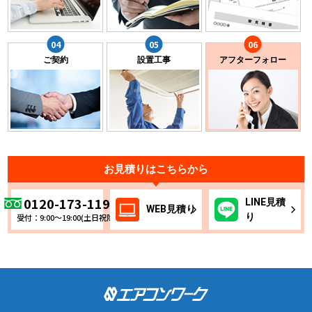
ご契約
設置工事
アフターフォロー
お見積りはこちらから
0120-173-119
LINE
見積
WEB
見積り
り
受付：9:00～19:00(土日祝除く)