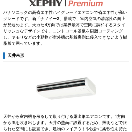
パナソニックの高省エネ性ハイグレードエアコンで省エネ性が高い
グレードです。新「ナノイーX」搭載で、室内空気の清潔性の向上
が見込めます。天カセ4方向では業界最薄で空間に調和するスタイ
リッシュなデザインです。コントロール基板を樹脂コーティング
し、ヤモリなどの小動物が室外機の基板裏側に侵入できないよう樹
脂版で囲っています。
天井吊形
天井から室内機を吊るして取り付ける露出形エアコンです。1方向
から風を吹き出します。天井の壁面に設置するため、照明などで限
られた空間にも設置でき、建物のレイアウトや設計に柔軟性を持た