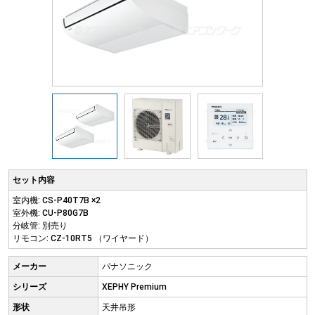
セット内容
室内機: CS-P40T7B ×2
室外機: CU-P80G7B
分岐管: 別売り
リモコン: CZ-10RT5 （ワイヤード）
メーカー
パナソニック
シリーズ
XEPHY Premium
形状
天井吊形