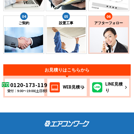
ご契約
設置工事
アフターフォロー
お見積りはこちらから
0120-173-119
LINE
見積
WEB
見積り
り
受付：9:00～19:00(土日祝除く)