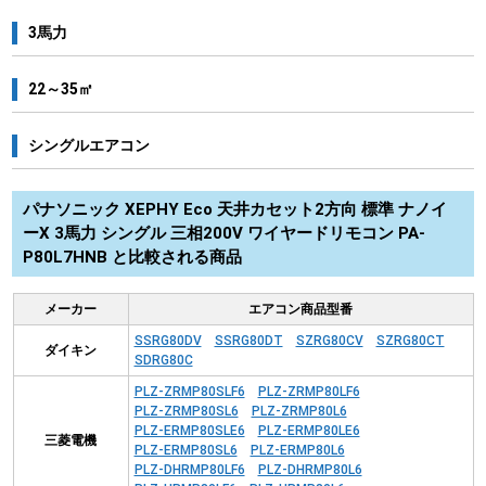
3馬力
22～35㎡
シングルエアコン
パナソニック XEPHY Eco 天井カセット2方向 標準 ナノイ
ーX 3馬力 シングル 三相200V ワイヤードリモコン PA-
P80L7HNB と比較される商品
メーカー
エアコン商品型番
SSRG80DV
SSRG80DT
SZRG80CV
SZRG80CT
ダイキン
SDRG80C
PLZ-ZRMP80SLF6
PLZ-ZRMP80LF6
PLZ-ZRMP80SL6
PLZ-ZRMP80L6
PLZ-ERMP80SLE6
PLZ-ERMP80LE6
三菱電機
PLZ-ERMP80SL6
PLZ-ERMP80L6
PLZ-DHRMP80LF6
PLZ-DHRMP80L6