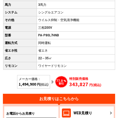
馬力
3馬力
システム
シングルエアコン
その他
ウイルス抑制・空気清浄機能
電源
三相200V
型番
PA-P80L7HNB
運転方式
同時運転
省エネ性
省エネ
広さ
22～35㎡
リモコン
ワイヤードリモコン
特別販売価格
メーカー価格：
77.0
%
343,827
1,494,900
割引
円
(税込)
円(税込)
お見積りはこちらから
WEB
見積り
お電話からお見積り