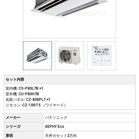
セット内容
室内機: CS-P80L7B ×1
室外機: CU-P80H7B
化粧パネル: CZ-80KPL7 ×1
リモコン: CZ-10RT5 （ワイヤード）
メーカー
パナソニック
シリーズ
XEPHY Eco
形状
天井カセット2方向