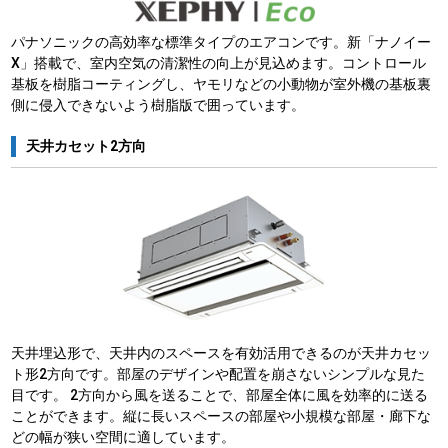
パナソニックの高効率な標準タイプのエアコンです。新「ナノイー
X」搭載で、室内空気の清潔性の向上が見込めます。コントロール
基板を樹脂コーティングし、ヤモリなどの小動物が室外機の基板裏
側に侵入できないよう樹脂版で囲っています。
天井カセット2方向
天井埋込形で、天井内のスペースを有効活用できるのが天井カセッ
ト形2方向です。部屋のデザインや配置を崩さないシンプルな見た
目です。 2方向から風を送ることで、部屋全体に風を効率的に送る
ことができます。縦に長いスペースの部屋や小規模な部屋・廊下な
どの幅が狭い空間に適しています。