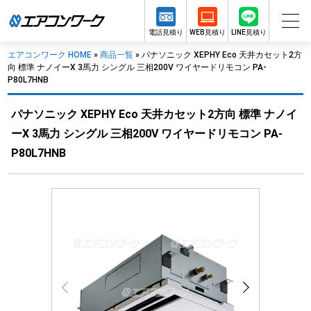
電話見積り
WEB見積り
LINE見積り
エアコンワーク HOME
»
商品一覧
»
パナソニック XEPHY Eco 天井カセット2方
向 標準 ナノイーX 3馬力 シングル 三相200V ワイヤードリモコン PA-
P80L7HNB
パナソニック XEPHY Eco 天井カセット2方向 標準 ナノイ
ーX 3馬力 シングル 三相200V ワイヤードリモコン PA-
P80L7HNB