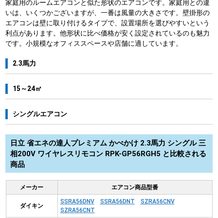
家庭用のルームエアコンと似た形状のエアコンです。家庭用との違
いは、いくつかございますが、一番は風量の大きさです。壁掛形の
エアコンは壁に取り付けるタイプで、設置場所を選びやすいという
利点があります。他形状に比べ価格が安く設定されているのも魅力
です。小規模なオフィススペースや店舗に適しています。
2.3馬力
15～24㎡
シングルエアコン
日立 省エネの達人プレミアム かべかけ 2.3馬力 シングル 三
相200V ワイヤレスリモコン RPK-GP56RGH5 と比較される
商品
メーカー
エアコン商品型番
SSRA56DNV
SSRA56DNT
SZRA56CNV
ダイキン
SZRA56CNT