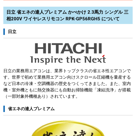
日立 省エネの達人プレミアム かべかけ 2.3馬力 シングル 三
相200V ワイヤレスリモコン RPK-GP56RGH5 について
日立
日立の業務用エアコンは、業界トップクラスの省エネ性エアコンで
す。世界で初めて業務用エアコン向けスクロール圧縮機を量産する
など日本の冷凍・空調機器の歴史をつくってきました。また、室内
機・室外機ともに熱交換器にも自動お掃除機能「凍結洗浄」が搭載
（一部対象外機種あり）されています。
省エネの達人プレミアム