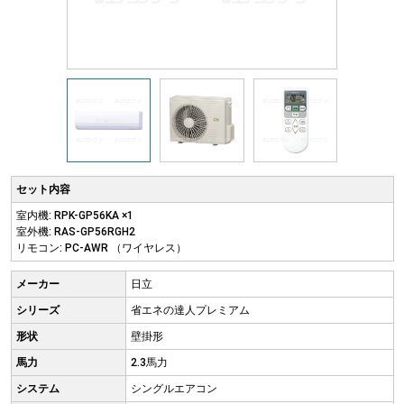
セット内容
室内機: RPK-GP56KA ×1
室外機: RAS-GP56RGH2
リモコン: PC-AWR （ワイヤレス）
メーカー
日立
シリーズ
省エネの達人プレミアム
形状
壁掛形
馬力
2.3馬力
システム
シングルエアコン