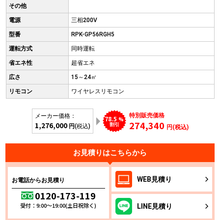
その他
電源
三相200V
型番
RPK-GP56RGH5
運転方式
同時運転
省エネ性
超省エネ
広さ
15～24㎡
リモコン
ワイヤレスリモコン
特別販売価格
メーカー価格：
78.5
%
274,340
1,276,000
割引
円
(税込)
円(税込)
お見積りはこちらから
WEB
見積り
お電話からお見積り
0120-173-119
受付：9:00～19:00(土日祝除く)
LINE
見積り