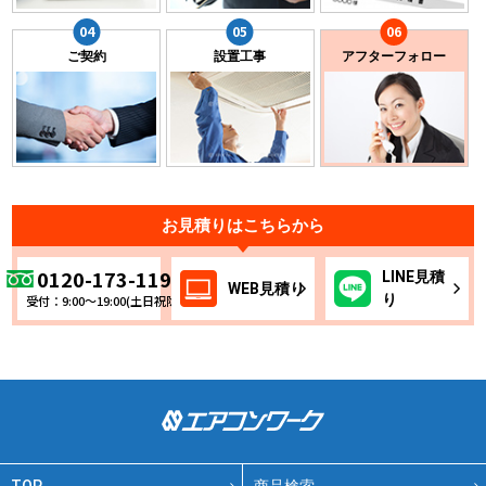
ご契約
設置工事
アフターフォロー
お見積りはこちらから
0120-173-119
LINE
見積
WEB
見積り
り
受付：9:00～19:00(土日祝除く)