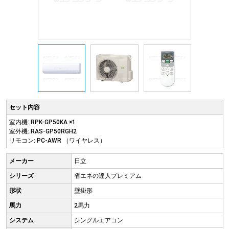
セット内容
室内機: RPK-GP50KA ×1
室外機: RAS-GP50RGH2
リモコン: PC-AWR （ワイヤレス）
メーカー
日立
シリーズ
省エネの達人プレミアム
形状
壁掛形
馬力
2馬力
システム
シングルエアコン