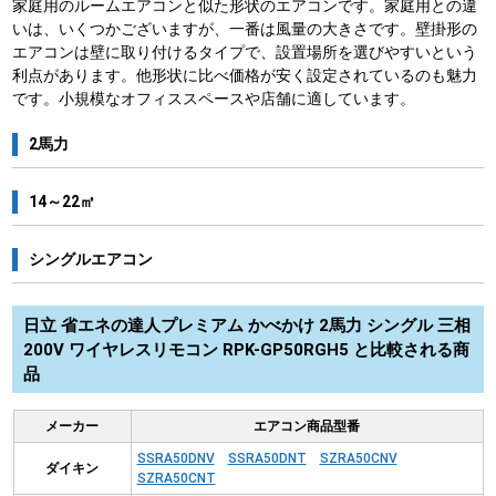
家庭用のルームエアコンと似た形状のエアコンです。家庭用との違
いは、いくつかございますが、一番は風量の大きさです。壁掛形の
エアコンは壁に取り付けるタイプで、設置場所を選びやすいという
利点があります。他形状に比べ価格が安く設定されているのも魅力
です。小規模なオフィススペースや店舗に適しています。
2馬力
14～22㎡
シングルエアコン
日立 省エネの達人プレミアム かべかけ 2馬力 シングル 三相
200V ワイヤレスリモコン RPK-GP50RGH5 と比較される商
品
メーカー
エアコン商品型番
SSRA50DNV
SSRA50DNT
SZRA50CNV
ダイキン
SZRA50CNT