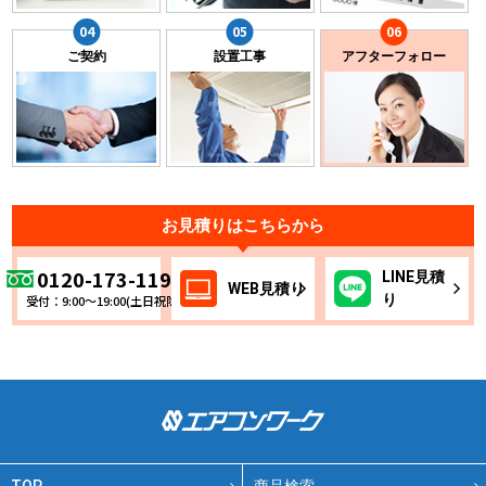
ご契約
設置工事
アフターフォロー
お見積りはこちらから
0120-173-119
LINE
見積
WEB
見積り
り
受付：9:00～19:00(土日祝除く)