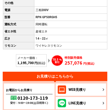
その他
電源
三相200V
型番
RPK-GP50RGH5
運転方式
同時運転
省エネ性
超省エネ
広さ
14～22㎡
リモコン
ワイヤレスリモコン
特別販売価格
メーカー価格：
78.5
%
257,076
1,195,700
割引
円
(税込)
円(税込)
お見積りはこちらから
WEB
見積り
お電話からお見積り
0120-173-119
受付：9:00～19:00(土日祝除く)
LINE
見積り