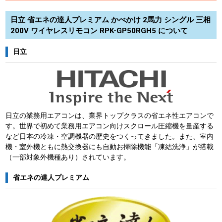
日立 省エネの達人プレミアム かべかけ 2馬力 シングル 三相
200V ワイヤレスリモコン RPK-GP50RGH5 について
日立
日立の業務用エアコンは、業界トップクラスの省エネ性エアコンで
す。世界で初めて業務用エアコン向けスクロール圧縮機を量産する
など日本の冷凍・空調機器の歴史をつくってきました。また、室内
機・室外機ともに熱交換器にも自動お掃除機能「凍結洗浄」が搭載
（一部対象外機種あり）されています。
省エネの達人プレミアム