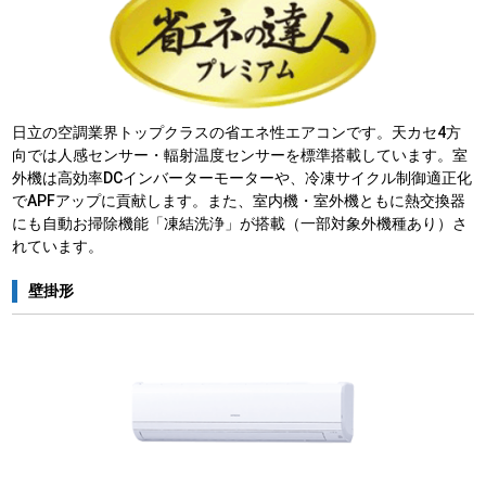
日立の空調業界トップクラスの省エネ性エアコンです。天カセ4方
向では人感センサー・輻射温度センサーを標準搭載しています。室
外機は高効率DCインバーターモーターや、冷凍サイクル制御適正化
でAPFアップに貢献します。また、室内機・室外機ともに熱交換器
にも自動お掃除機能「凍結洗浄」が搭載（一部対象外機種あり）さ
れています。
壁掛形