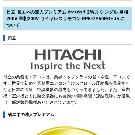
日立 省エネの達人プレミアム かべかけ 2馬力 シングル 単相
200V 単相200V ワイヤレスリモコン RPK-GP50RGHJ5 に
ついて
日立
日立の業務用エアコンは、業界トップクラスの省エネ性エアコンで
す。世界で初めて業務用エアコン向けスクロール圧縮機を量産する
など日本の冷凍・空調機器の歴史をつくってきました。また、室内
機・室外機ともに熱交換器にも自動お掃除機能「凍結洗浄」が搭載
（一部対象外機種あり）されています。
省エネの達人プレミアム