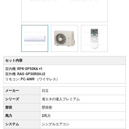
セット内容
室内機: RPK-GP50KA ×1
室外機: RAS-GP50RGHJ2
リモコン: PC-AWR （ワイヤレス）
メーカー
日立
シリーズ
省エネの達人プレミアム
形状
壁掛形
馬力
2馬力
システム
シングルエアコン