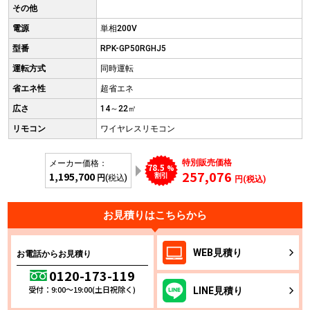
その他
電源
単相200V
型番
RPK-GP50RGHJ5
運転方式
同時運転
省エネ性
超省エネ
広さ
14～22㎡
リモコン
ワイヤレスリモコン
特別販売価格
メーカー価格：
78.5
%
257,076
1,195,700
割引
円
(税込)
円(税込)
お見積りはこちらから
WEB
見積り
お電話からお見積り
0120-173-119
受付：9:00～19:00(土日祝除く)
LINE
見積り