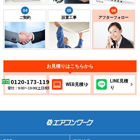
ご契約
設置工事
アフターフォロー
お見積りはこちらから
0120-173-119
LINE
見積
WEB
見積り
り
受付：9:00～19:00(土日祝除く)