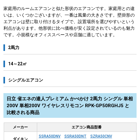
家庭用のルームエアコンと似た形状のエアコンです。家庭用との違
いは、いくつかございますが、一番は風量の大きさです。壁掛形の
エアコンは壁に取り付けるタイプで、設置場所を選びやすいという
利点があります。他形状に比べ価格が安く設定されているのも魅力
です。小規模なオフィススペースや店舗に適しています。
2馬力
14～22㎡
シングルエアコン
日立 省エネの達人プレミアム かべかけ 2馬力 シングル 単相
200V 単相200V ワイヤレスリモコン RPK-GP50RGHJ5 と
比較される商品
メーカー
エアコン商品型番
SSRA50DNV
SSRA50DNT
SZRA50CNV
ダイキン