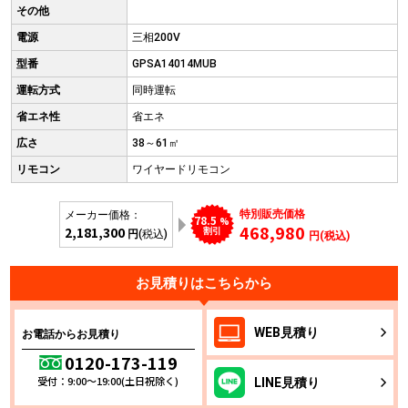
その他
電源
三相200V
型番
GPSA14014MUB
運転方式
同時運転
省エネ性
省エネ
広さ
38～61㎡
リモコン
ワイヤードリモコン
特別販売価格
メーカー価格：
78.5
%
468,980
2,181,300
割引
円
(税込)
円(税込)
お見積りはこちらから
WEB
見積り
お電話からお見積り
0120-173-119
受付：9:00～19:00(土日祝除く)
LINE
見積り