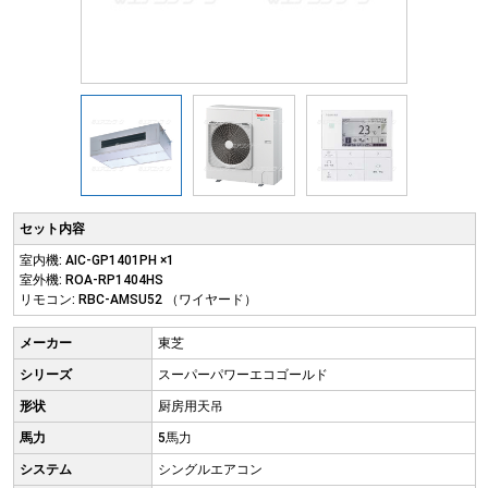
セット内容
室内機: AIC-GP1401PH ×1
室外機: ROA-RP1404HS
リモコン: RBC-AMSU52 （ワイヤード）
メーカー
東芝
シリーズ
スーパーパワーエコゴールド
形状
厨房用天吊
馬力
5馬力
システム
シングルエアコン