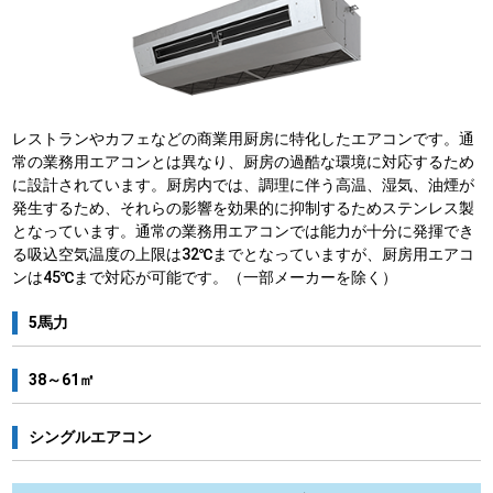
レストランやカフェなどの商業用厨房に特化したエアコンです。通
常の業務用エアコンとは異なり、厨房の過酷な環境に対応するため
に設計されています。厨房内では、調理に伴う高温、湿気、油煙が
発生するため、それらの影響を効果的に抑制するためステンレス製
となっています。通常の業務用エアコンでは能力が十分に発揮でき
る吸込空気温度の上限は32℃までとなっていますが、厨房用エアコ
ンは45℃まで対応が可能です。（一部メーカーを除く）
5馬力
38～61㎡
シングルエアコン