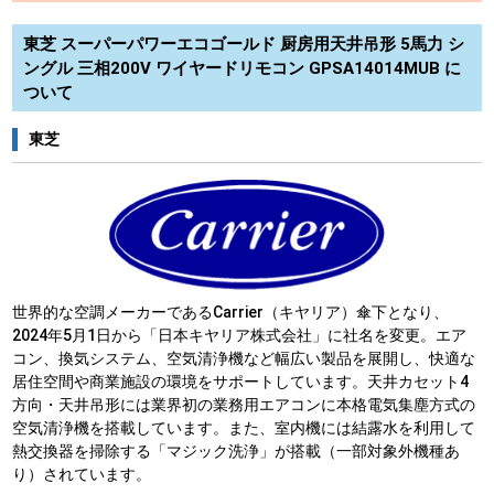
東芝 スーパーパワーエコゴールド 厨房用天井吊形 5馬力 シ
ングル 三相200V ワイヤードリモコン GPSA14014MUB に
ついて
東芝
世界的な空調メーカーであるCarrier（キヤリア）傘下となり、
2024年5月1日から「日本キヤリア株式会社」に社名を変更。エア
コン、換気システム、空気清浄機など幅広い製品を展開し、快適な
居住空間や商業施設の環境をサポートしています。天井カセット4
方向・天井吊形には業界初の業務用エアコンに本格電気集塵方式の
空気清浄機を搭載しています。また、室内機には結露水を利用して
熱交換器を掃除する「マジック洗浄」が搭載（一部対象外機種あ
り）されています。