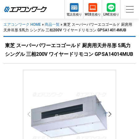
電話見積り
WEB見積り
LINE見積り
エアコンワーク HOME
»
商品一覧
»
東芝 スーパーパワーエコゴールド 厨房用
天井吊形 5馬力 シングル 三相200V ワイヤードリモコン GPSA14014MUB
東芝 スーパーパワーエコゴールド 厨房用天井吊形 5馬力
シングル 三相200V ワイヤードリモコン GPSA14014MUB