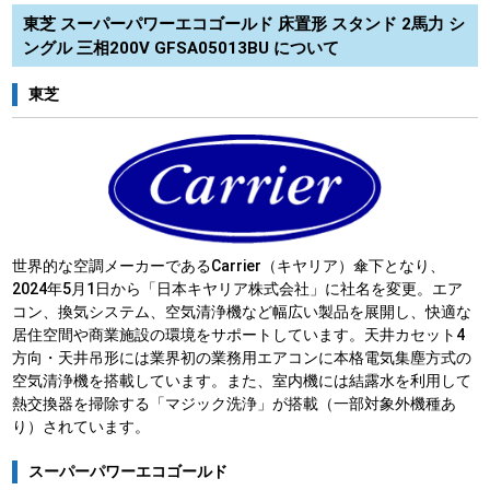
東芝 スーパーパワーエコゴールド 床置形 スタンド 2馬力 シ
ングル 三相200V GFSA05013BU について
東芝
世界的な空調メーカーであるCarrier（キヤリア）傘下となり、
2024年5月1日から「日本キヤリア株式会社」に社名を変更。エア
コン、換気システム、空気清浄機など幅広い製品を展開し、快適な
居住空間や商業施設の環境をサポートしています。天井カセット4
方向・天井吊形には業界初の業務用エアコンに本格電気集塵方式の
空気清浄機を搭載しています。また、室内機には結露水を利用して
熱交換器を掃除する「マジック洗浄」が搭載（一部対象外機種あ
り）されています。
スーパーパワーエコゴールド