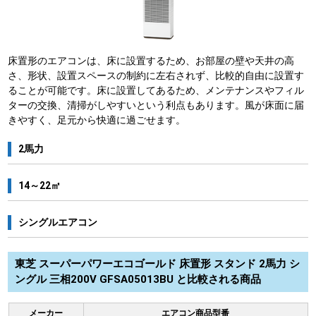
床置形のエアコンは、床に設置するため、お部屋の壁や天井の高
さ、形状、設置スペースの制約に左右されず、比較的自由に設置す
ることが可能です。床に設置してあるため、メンテナンスやフィル
ターの交換、清掃がしやすいという利点もあります。風が床面に届
きやすく、足元から快適に過ごせます。
2馬力
14～22㎡
シングルエアコン
東芝 スーパーパワーエコゴールド 床置形 スタンド 2馬力 シ
ングル 三相200V GFSA05013BU と比較される商品
メーカー
エアコン商品型番