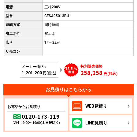
電源
三相200V
型番
GFSA05013BU
運転方式
同時運転
省エネ性
省エネ
広さ
14～22㎡
リモコン
特別販売価格
メーカー価格：
78.5
%
258,258
1,201,200
割引
円
(税込)
円(税込)
お見積りはこちらから
WEB
見積り
お電話からお見積り
0120-173-119
受付：9:00～19:00(土日祝除く)
LINE
見積り