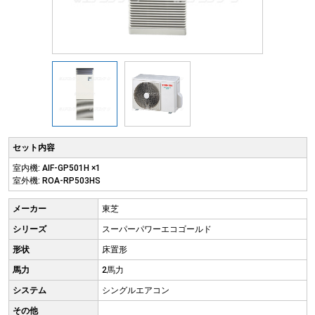
セット内容
室内機: AIF-GP501H ×1
室外機: ROA-RP503HS
メーカー
東芝
シリーズ
スーパーパワーエコゴールド
形状
床置形
馬力
2馬力
システム
シングルエアコン
その他