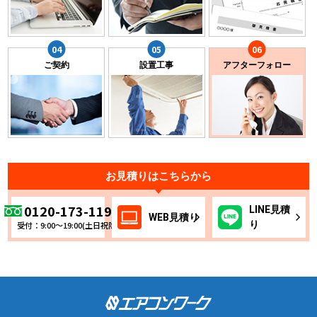
ご契約
設置工事
アフターフォロー
お見積りはこちらから
0120-173-119
LINE
見積
WEB
見積り
り
受付：9:00～19:00(土日祝除く)